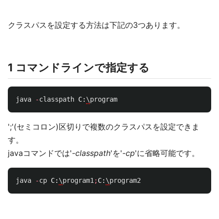
クラスパスを設定する方法は下記の3つあります。
1 コマンドラインで指定する
java
-
classpath
C:
\
program
';'(セミコロン)区切りで複数のクラスパスを設定できま
す。
javaコマンドでは'
-classpath
'を'
-cp
'に省略可能です。
java
-
cp
C:
\
program1
;
C:
\
program2