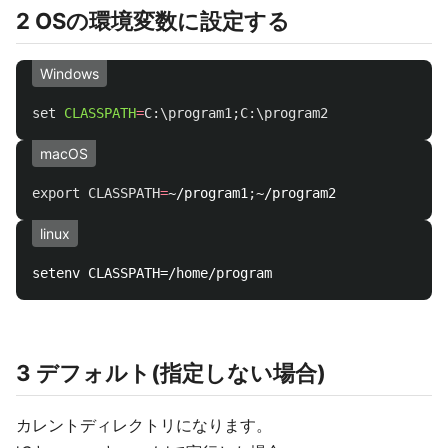
2 OSの環境変数に設定する
Windows
set
CLASSPATH
=
C:\program1
;
C:\program2
macOS
export 
CLASSPATH
=
~/program1
;
linux
3 デフォルト(指定しない場合)
カレントディレクトリになります。