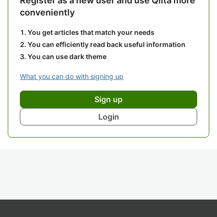
Register as a new user and use Qiita more
conveniently
You get articles that match your needs
You can efficiently read back useful information
You can use dark theme
What you can do with signing up
Sign up
Login