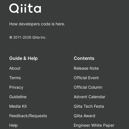
How developers code is here.
© 2011-
2026
Qiita Inc.
Guide & Help
Contents
About
Release Note
Terms
Official Event
Privacy
Official Column
Guideline
Advent Calendar
Media Kit
Qiita Tech Festa
Feedback/Requests
Qiita Award
Help
Engineer White Paper