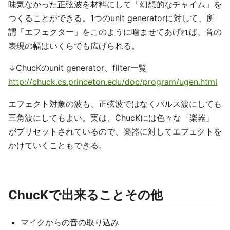
味気なかった正弦波を材料にして「幻想的なチャイム」を
つくることができる。1つのunit generatorに対して、所
謂「エフェクター」をこのように噛ませてあげれば、音の
表現の幅はいくらでも広げられる。
↓ChucKのunit generator、filter一覧
http://chuck.cs.princeton.edu/doc/program/ugen.html
エフェクト対象の波も、正弦波ではなくパルス波にしても
三角波にしてもよい。実は、ChucKには色々な「楽器」
がプリセットされているので、楽器に対してエフェクトを
かけていくこともできる。
ChucKで出来ることその他
マイクからの音の取り込み