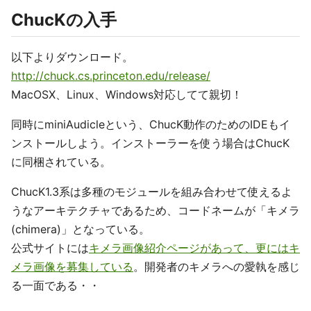
ChucKの入手
以下よりダウンロード。
http://chuck.cs.princeton.edu/release/
MacOSX、Linux、Windows対応してて親切！
同時にminiAudicleという、ChucK動作のためのIDEもイ
ンストールしよう。インストーラーを使う場合はChucK
に同梱されている。
ChucK1.3系は多種のモジュールを組み合わせて使えるよ
うなアーキテクチャであるため、コードネームが「キメラ
(chimera)」となっている。
公式サイトには
キメラ画像紹介ページがあって、更にはキ
メラ画像を募集している
。開発者のキメラへの愛執を感じ
る一面である・・