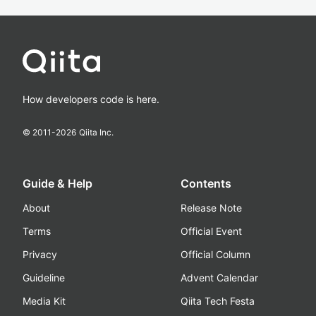
How developers code is here.
© 2011-
2026
Qiita Inc.
Guide & Help
Contents
About
Release Note
Terms
Official Event
Privacy
Official Column
Guideline
Advent Calendar
Media Kit
Qiita Tech Festa