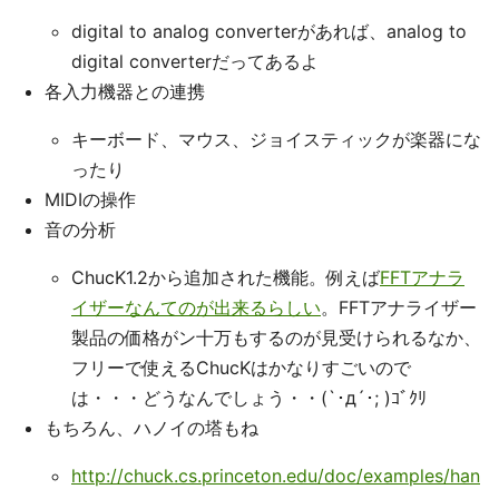
digital to analog converterがあれば、analog to
digital converterだってあるよ
各入力機器との連携
キーボード、マウス、ジョイスティックが楽器にな
ったり
MIDIの操作
音の分析
ChucK1.2から追加された機能。例えば
FFTアナラ
イザーなんてのが出来るらしい
。FFTアナライザー
製品の価格がン十万もするのが見受けられるなか、
フリーで使えるChucKはかなりすごいので
は・・・どうなんでしょう・・(`･д´･; )ｺﾞｸﾘ
もちろん、ハノイの塔もね
http://chuck.cs.princeton.edu/doc/examples/han