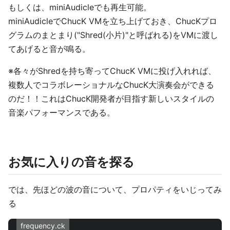
もしくは、miniAudicleでも再生可能。
miniAudicleでChucK VMを立ち上げておき、ChucKプロ
グラムのまとまり("Shred(小片)"と呼ばれる)をVMに渡し
てあげると音が鳴る。
※各々がShredを持ち寄ってChucK VMに投げ入れれば、
複数人でコラボレーショナルなChucK大演奏会ができる
のだ！！これはChucK開発者が目指す新しいスタイルの
音楽パフォーマンスである。
お気に入りの音を探る
では、先ほどの波の音について、プロパティをいじってみ
る
frequency.ck