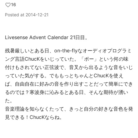
16
Posted at
2014-12-21
Livesense Advent Calendar 21日目。
残暑厳しいとある日、on-the-flyなオーディオプログラミ
ング言語ChucKをいじっていた。「ポー」という何の味
付けもされてない正弦波で、音叉から出るような音をいじ
っていた気がする。でももっとちゃんとChucKを使え
ば、自由自在に好みの音を作り出すことだって簡単にでき
るのでは？寒波身に沁みるとある日、そんな期待が湧い
た。
音楽理論を知らなくたって、きっと自分の好きな音色を発
見できる！ChucKならね。