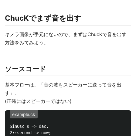
ChucKでまず音を出す
キメラ画像が手元にないので、まずはChucKで音を出す
方法をみてみよう。
ソースコード
基本フローは、「音の波をスピーカーに送って音を出
す」。
(正確にはスピーカーではない)
example.ck
SinOsc s => dac;

2::second => now;
