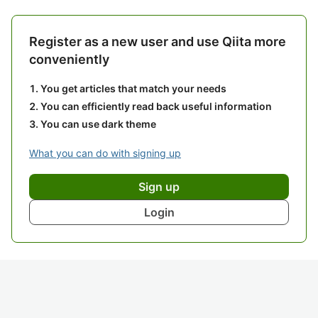
Register as a new user and use Qiita more
conveniently
You get articles that match your needs
You can efficiently read back useful information
You can use dark theme
What you can do with signing up
Sign up
Login