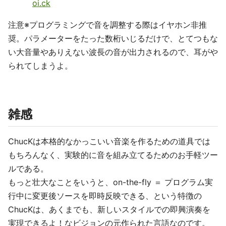
oi.ck
注意※プログラミングで音を調整する際はイヤホン非推
奨。パラメーターをたった数桁いじるだけで、とてつもな
い大音量やありえない波長の音が出力されるので、耳がや
られてしまうよ。
雑感
ChucKは本格的なかっこいい音楽を作るための道具では
もちろんなく、実験的に音を組み立てるためのお手軽ツー
ルである。
もっと壮大なことをいうと、on-the-fly ＝ プログラム実
行中に変更後ソースを即時反映できる、という特徴の
ChucKは、あくまでも、新しいスタイルでの即興演奏を
実現できるよ！なビジョンの元作られた言語なのです。