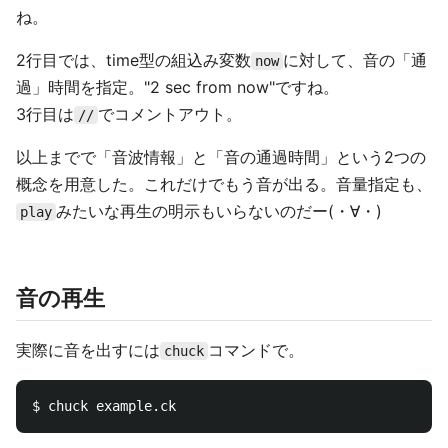
ね。
2行目では、time型の組込み変数
に対して、音の「通
now
過」時間を指定。"2 sec from now"ですね。
3行目は
でコメントアウト。
//
以上までで「音波情報」と「音の通過時間」という2つの
概念を用意した。これだけでもう音が出る。音量指定も、
みたいな再生の明示もいらないのだー(・∀・)
play
音の再生
実際に音を出すには
コマンドで。
chuck