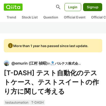
search
Login
Signup
Trend
Stock List
Question
Official Event
Official
info
More than 1 year has passed since last update.
@
emurin
(
江村 禎昭
)
in
バルテス株式会社
[T-DASH] テスト自動化のテス
トケース、テストスイートの作
り方に関して考える
testautomation
T-DASH