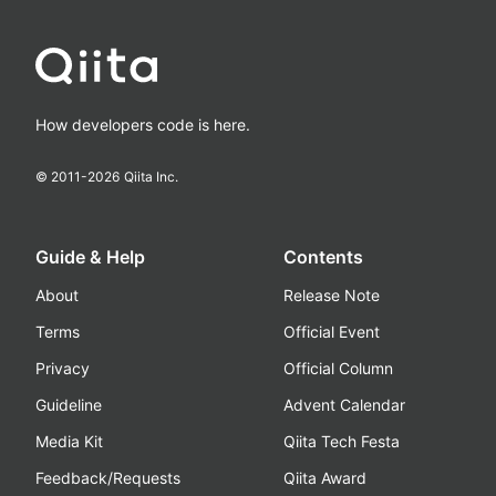
How developers code is here.
© 2011-
2026
Qiita Inc.
Guide & Help
Contents
About
Release Note
Terms
Official Event
Privacy
Official Column
Guideline
Advent Calendar
Media Kit
Qiita Tech Festa
Feedback/Requests
Qiita Award