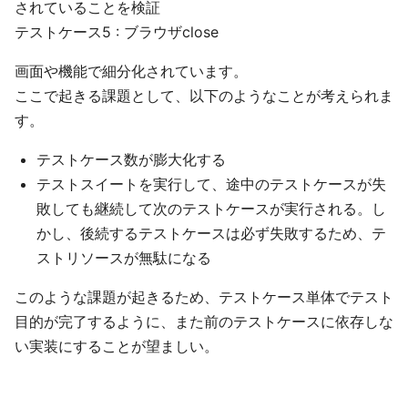
されていることを検証
テストケース5 : ブラウザclose
画面や機能で細分化されています。
ここで起きる課題として、以下のようなことが考えられま
す。
テストケース数が膨大化する
テストスイートを実行して、途中のテストケースが失
敗しても継続して次のテストケースが実行される。し
かし、後続するテストケースは必ず失敗するため、テ
ストリソースが無駄になる
このような課題が起きるため、テストケース単体でテスト
目的が完了するように、また前のテストケースに依存しな
い実装にすることが望ましい。