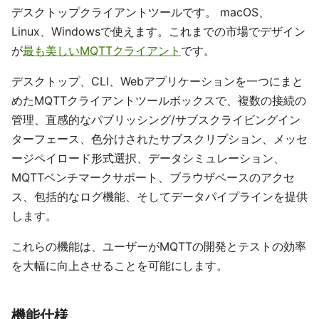
デスクトップクライアントツールです。 macOS、
Linux、Windowsで使えます。これまでの市場でデザイン
が
最も美しいMQTTクライアント
です。
デスクトップ、CLI、Webアプリケーションを一つにまと
めたMQTTクライアントツールボックスで、複数の接続の
管理、直感的なパブリッシング/サブスクライビングイン
ターフェース、色分けされたサブスクリプション、メッセ
ージペイロード形式選択、データシミュレーション、
MQTTベンチマークサポート、ブラウザベースのアクセ
ス、包括的なログ機能、そしてデータパイプラインを提供
します。
これらの機能は、ユーザーがMQTTの開発とテストの効率
を大幅に向上させることを可能にします。
機能仕様