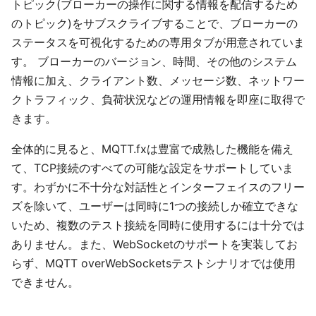
トピック(ブローカーの操作に関する情報を配信するため
のトピック)をサブスクライブすることで、ブローカーの
ステータスを可視化するための専用タブが用意されていま
す。 ブローカーのバージョン、時間、その他のシステム
情報に加え、クライアント数、メッセージ数、ネットワー
クトラフィック、負荷状況などの運用情報を即座に取得で
きます。
全体的に見ると、MQTT.fxは豊富で成熟した機能を備え
て、TCP接続のすべての可能な設定をサポートしていま
す。わずかに不十分な対話性とインターフェイスのフリー
ズを除いて、ユーザーは同時に1つの接続しか確立できな
いため、複数のテスト接続を同時に使用するには十分では
ありません。また、WebSocketのサポートを実装してお
らず、MQTT overWebSocketsテストシナリオでは使用
できません。