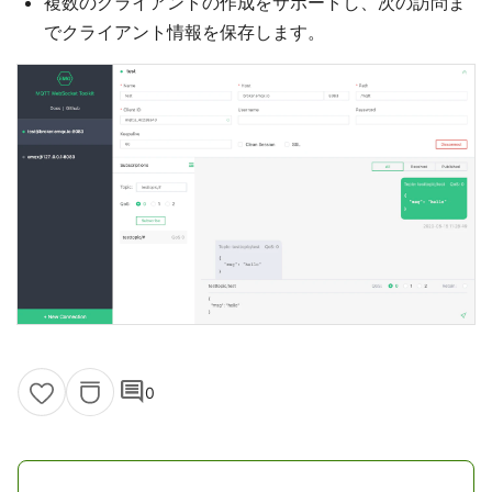
複数のクライアントの作成をサポートし、次の訪問ま
でクライアント情報を保存します。
comment
0