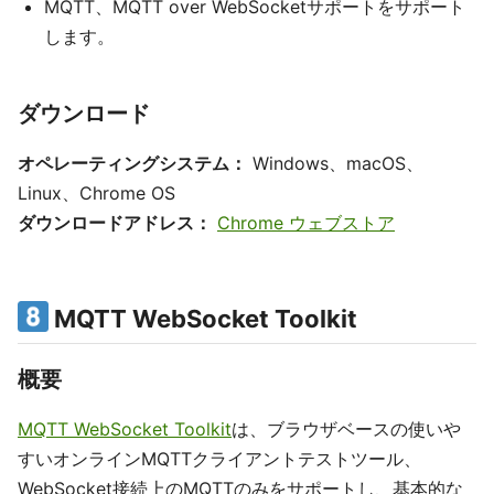
MQTT、MQTT over WebSocketサポートをサポート
します。
ダウンロード
オペレーティングシステム：
Windows、macOS、
Linux、Chrome OS
ダウンロードアドレス：
Chrome ウェブストア
MQTT WebSocket Toolkit
概要
MQTT WebSocket Toolkit
は、ブラウザベースの使いや
すいオンラインMQTTクライアントテストツール、
WebSocket接続上のMQTTのみをサポートし、基本的な