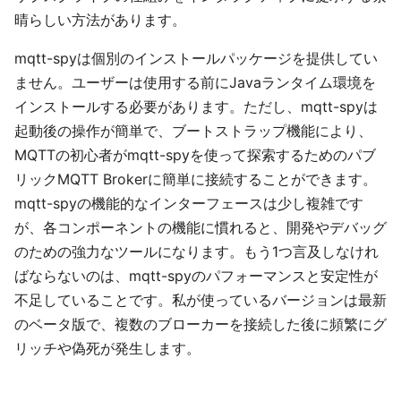
晴らしい方法があります。
mqtt-spyは個別のインストールパッケージを提供してい
ません。ユーザーは使用する前にJavaランタイム環境を
インストールする必要があります。ただし、mqtt-spyは
起動後の操作が簡単で、ブートストラップ機能により、
MQTTの初心者がmqtt-spyを使って探索するためのパブ
リックMQTT Brokerに簡単に接続することができます。
mqtt-spyの機能的なインターフェースは少し複雑です
が、各コンポーネントの機能に慣れると、開発やデバッグ
のための強力なツールになります。もう1つ言及しなけれ
ばならないのは、mqtt-spyのパフォーマンスと安定性が
不足していることです。私が使っているバージョンは最新
のベータ版で、複数のブローカーを接続した後に頻繁にグ
リッチや偽死が発生します。