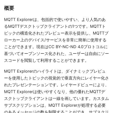
概要
MQTT Explorerは、包括的で使いやすい、より人気のあ
るMQTTデスクトップクライアントの1つです。MQTTト
ピックの構造化されたプレビュー表示を提供し、MQTTブ
ローカー上のデバイス/サービスを非常に簡単に使用する
ことができます。現在はCC BY-NC-ND 4.0プロトコルに
基づいてオープンソース化された、ユーザーは自由にソー
スコードを閲覧して利用することができます。
MQTT Explorerのハイライトは、ダイナミックプレビュ
ーを使用したトピックの視覚的で垂直方向にレイヤー化さ
れたプレゼンテーションです。レイヤードビューにより、
MQTT Explorerは使いやすくなり、他の優れたMQTTデ
スクトップクライアントは一線を画しています。カスタム
サブスクリプションは、MQTT Explorerが処理する必要
のあるメッセージの数を制限することができ、サブスクリ