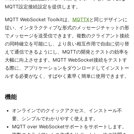
MQTT設定接続設定を提供します。
MQTT WebSocket Toolkitは、
MQTTX
と同じデザインに
従い、インタラクティブな形式のメッセージチャットの形
でメッセージを送受信できます。複数のクライアント接続
の同時確立を可能にし、より良い相互作用で自由に切り替
えて通信できるようにし、MQTTの開発とテストの効率を
大幅に向上させます。MQTT WebSocket接続をテストす
る際に、アプリケーションをダウンロードしてインストー
ルする必要がなく、すばやく素早く簡単に使用できます。
機能
オンラインでのクイックアクセス、インストール不
要、シンプルでわかりやすく使えます。
MQTT over WebSocketサポートをサポートします。