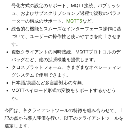
号化方式の設定のサポート、MQTT接続、パブリッシ
ュ、およびサブスクリプションプ過程で複数のパラメ
ーターの構成のサポート、
MQTT5
など。
総合的な機能とスムーズなインターフェース操作に基
づいて、ユーザーの操作性と使いやすさを向上させま
す。
複数クライアントの同時接続、MQTTプロトコルのデ
バッグなど、他の拡張機能を提供します。
クロスプラットフォーム、さまざまなオペレーティン
グシステムで使用できます。
日本語/英語など多言語対応の有無。
MQTTペイロード形式の変換をサポートするかどう
か。
今回は、各クライアントツールの特徴を組み合わせて、上
記の点から導入評価を行い、以下のクライアントツールを
選定します。