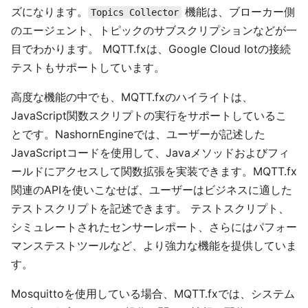
ズになります。
機能は、ブローカー側
Topics Collector
のエージェント、トピックのサブスクリプションなどが一
目でわかります。 MQTT.fxは、Google Cloud Iotの接続
テストもサポートしています。
高度な機能の中でも、MQTT.fxのハイライトは、
JavaScript関数スクリプトの実行をサポートしているこ
とです。NashornEngineでは、ユーザーが記述した
JavaScriptコードを使用して、Javaメソッドおよびフィ
ールドにアクセスして関数拡張を実装できます。MQTT.fx
関連のAPIを使いこなせば、ユーザーはビジネスに適した
テストスクリプトを記述できます。 テストスクリプト、
シミュレートされたセンサーレポート、さらにはパフォー
マンステストツールなど、より強力な機能を提供していま
す。
Mosquittoを使用している場合、MQTT.fxでは、システム