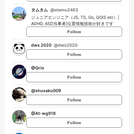
タムタム
@
atamu2463
ジュニアエンジニア（JS, TS, Go, QGIS etc）|
ADHD, ASD当事者|位置情報技術が好きです
Follow
dws 2020
@
dws2020
Follow
@
Qrio
Follow
@
shusaku009
Follow
@
At-wg918
Follow