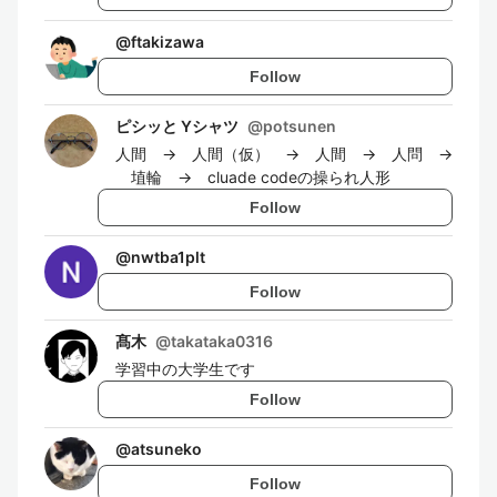
@
ftakizawa
Follow
ピシッと Yシャツ
@
potsunen
人間 → 人間（仮） → 人間 → 人問 →
埴輪 → cluade codeの操られ人形
Follow
@
nwtba1plt
Follow
髙木
@
takataka0316
学習中の大学生です
Follow
@
atsuneko
Follow