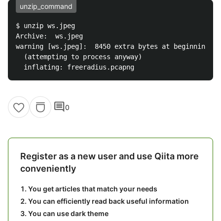
unzip_command
$ unzip ws.jpeg 

Archive:  ws.jpeg

warning [ws.jpeg]:  8450 extra bytes at beginning or
  (attempting to process anyway)

comment
0
Register as a new user and use Qiita more
conveniently
You get articles that match your needs
You can efficiently read back useful information
You can use dark theme