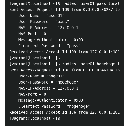
[vagrant@localhost ~]$ radtest user01 pass localhost
Sent Access-Request Id 109 from 0.0.0.0:36267 to 127
	User-Name = "user01"

	User-Password = "pass"

	NAS-IP-Address = 127.0.0.1

	NAS-Port = 0

	Message-Authenticator = 0x00

	Cleartext-Password = "pass"

Received Access-Accept Id 109 from 127.0.0.1:1812 to
[vagrant@localhost ~]$ 

[vagrant@localhost ~]$ radtest hoge01 hogehoge local
Sent Access-Request Id 136 from 0.0.0.0:46104 to 127
	User-Name = "hoge01"

	User-Password = "hogehoge"

	NAS-IP-Address = 127.0.0.1

	NAS-Port = 0

	Message-Authenticator = 0x00

	Cleartext-Password = "hogehoge"

Received Access-Accept Id 136 from 127.0.0.1:1812 to