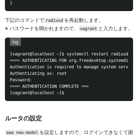
下記のコマンドで
を再起動します。
radiusd
※ パスワードを聞かれますので、
と入力します。
vagrant
log
[vagrant@localhost ~]$ systemctl restart radiusd

==== AUTHENTICATING FOR org.freedesktop.systemd1.man
Authentication is required to manage system services
Authenticating as: root

Password: 

==== AUTHENTICATION COMPLETE ===

ルータの設定
を設定しますので、ログインできなくて困
aaa new-model