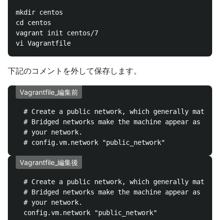
mkdir centos

cd centos

vagrant init centos/7

下記のコメントを外して保存します。
Vagrantfile_編集前
  # Create a public network, which generally matched
  # Bridged networks make the machine appear as anot
  # your network.

Vagrantfile_編集後
  # Create a public network, which generally matched
  # Bridged networks make the machine appear as anot
  # your network.
