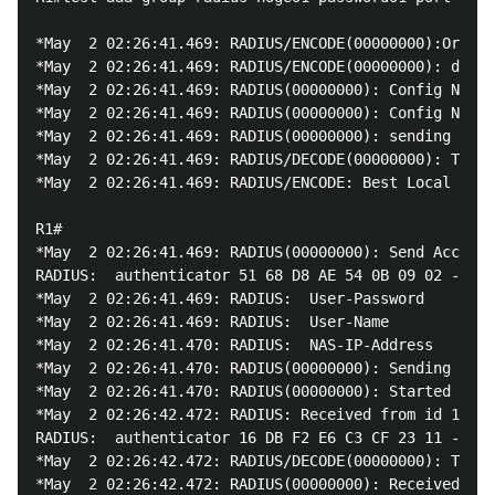
*May  2 02:26:41.469: RADIUS/ENCODE(00000000):Orig. 
*May  2 02:26:41.469: RADIUS/ENCODE(00000000): dropp
*May  2 02:26:41.469: RADIUS(00000000): Config NAS I
*May  2 02:26:41.469: RADIUS(00000000): Config NAS I
*May  2 02:26:41.469: RADIUS(00000000): sending

*May  2 02:26:41.469: RADIUS/DECODE(00000000): There
*May  2 02:26:41.469: RADIUS/ENCODE: Best Local IP-A
R1#

*May  2 02:26:41.469: RADIUS(00000000): Send Access-
RADIUS:  authenticator 51 68 D8 AE 54 0B 09 02 - 66 
*May  2 02:26:41.469: RADIUS:  User-Password       [
*May  2 02:26:41.469: RADIUS:  User-Name           [
*May  2 02:26:41.470: RADIUS:  NAS-IP-Address      [
*May  2 02:26:41.470: RADIUS(00000000): Sending a IP
*May  2 02:26:41.470: RADIUS(00000000): Started 5 se
*May  2 02:26:42.472: RADIUS: Received from id 1645/
RADIUS:  authenticator 16 DB F2 E6 C3 CF 23 11 - B1 
*May  2 02:26:42.472: RADIUS/DECODE(00000000): There
*May  2 02:26:42.472: RADIUS(00000000): Received fro