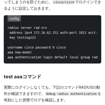
ってしまうのを防ぐために、
でログインでき
cisco/cisco
るように設定しておきます。
config
radius server rad-srv

 address ipv4 172.16.62.152 auth-port 1812 acct-port
 key testing123

username cisco password 0 cisco

aaa new-model

test aaaコマンド
実際にログインしなくても、下記のコマンドRADIUSの動
作が確認できますので、
を
debug radius authentication
有効にした状態でログを確認します。