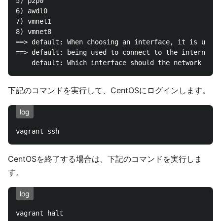
5) p2p0

6) awdl0

7) vmnet1

8) vmnet8

==> default: When choosing an interface, it is usual
==> default: being used to connect to the internet.

下記のコマンドを実行して、CentOSにログインします。
log
CentOSを終了する場合は、下記のコマンドを実行しま
す。
log