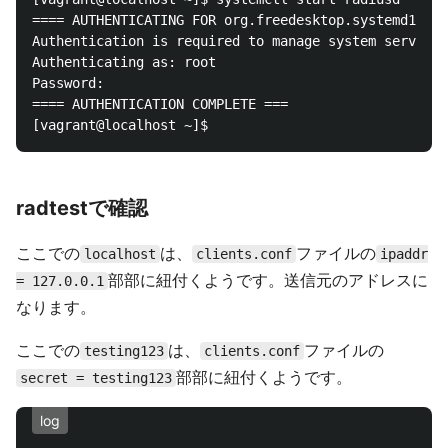
==== AUTHENTICATING FOR org.freedesktop.systemd1.man
Authentication is required to manage system services
Authenticating as: root

Password: 

==== AUTHENTICATION COMPLETE ===

radtestで確認
ここでの
は、
ファイルの
localhost
clients.conf
ipaddr
部部に紐付くようです。送信元のアドレスに
= 127.0.0.1
なります。
ここでの
は、
ファイルの
testing123
clients.conf
部部に紐付くようです。
secret = testing123
log