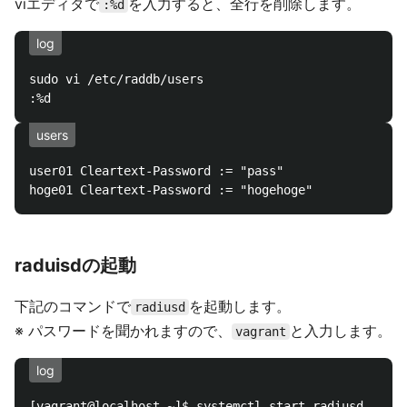
viエディタで
を入力すると、全行を削除します。
:%d
log
sudo vi /etc/raddb/users

users
user01 Cleartext-Password := "pass"

raduisdの起動
下記のコマンドで
を起動します。
radiusd
※ パスワードを聞かれますので、
と入力します。
vagrant
log
[vagrant@localhost ~]$ systemctl start radiusd
