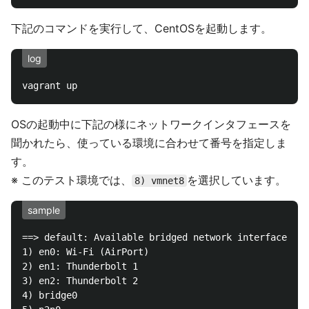
下記のコマンドを実行して、CentOSを起動します。
log
OSの起動中に下記の様にネットワークインタフェースを
聞かれたら、使っている環境に合わせて番号を指定しま
す。
※ このテスト環境では、
を選択しています。
8) vmnet8
sample
==> default: Available bridged network interfaces:

1) en0: Wi-Fi (AirPort)

2) en1: Thunderbolt 1

3) en2: Thunderbolt 2

4) bridge0
