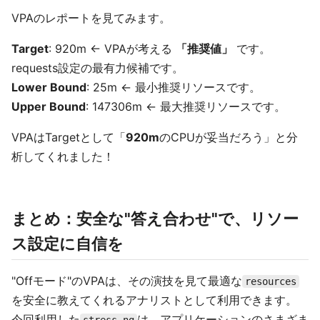
VPAのレポートを見てみます。
Target
: 920m ← VPAが考える
「推奨値」
です。
requests設定の最有力候補です。
Lower Bound
: 25m ← 最小推奨リソースです。
Upper Bound
: 147306m ← 最大推奨リソースです。
VPAはTargetとして「
920m
のCPUが妥当だろう」と分
析してくれました！
まとめ：安全な"答え合わせ"で、リソー
ス設定に自信を
"Offモード"のVPAは、その演技を見て最適な
resources
を安全に教えてくれるアナリストとして利用できます。
今回利用した
は、アプリケーションのさまざま