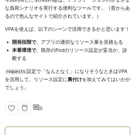
stress-ng
な負荷シナリオを実行する便利なツールです。（昔からあ
るので色んなサイトで紹介されています。）
VPAを使えば、以下のシーンで活用できるかと思います！
開発段階で
、アプリの適切なリソース量を見積もる
本番環境で
、既存のPodのリソース設定が妥当か、診
断する
設定で「なんとなく」になりそうなときはVPA
requests
を活用して、リソース設定に
裏付け
を加えてみてはいかが
でしょう。
comment
0