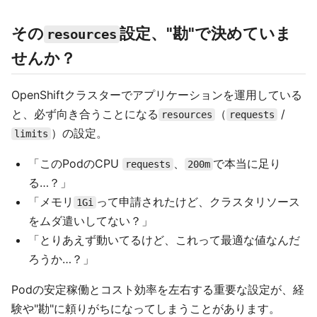
その
設定、"勘"で決めていま
resources
せんか？
OpenShiftクラスターでアプリケーションを運用している
と、必ず向き合うことになる
（
/
resources
requests
）の設定。
limits
「このPodのCPU
、
で本当に足り
requests
200m
る…？」
「メモリ
って申請されたけど、クラスタリソース
1Gi
をムダ遣いしてない？」
「とりあえず動いてるけど、これって最適な値なんだ
ろうか…？」
Podの安定稼働とコスト効率を左右する重要な設定が、経
験や"勘"に頼りがちになってしまうことがあります。