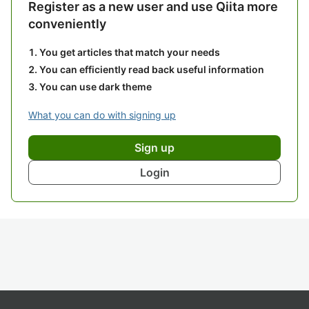
Register as a new user and use Qiita more
conveniently
You get articles that match your needs
You can efficiently read back useful information
You can use dark theme
What you can do with signing up
Sign up
Login