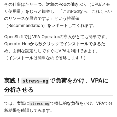
その仕事はただ一つ。対象のPodの働きぶり（CPU/メモ
リ使用量）をじっと観察し、「このPodなら、これくらい
のリソースが最適ですよ」という推奨値
（Recommendation）をレポートしてくれます。
OpenShiftではVPA Operatorの導入がとても簡単です。
OperatorHubから数クリックでインストールできるた
め、面倒な設定なしですぐにVPAを利用できます。
（インストールは簡単なので省略します！）
実践！
で負荷をかけ、VPAに
stress-ng
分析させる
では、実際に
で擬似的な負荷をかけ、VPAで分
stress-ng
析結果を確認してみます。