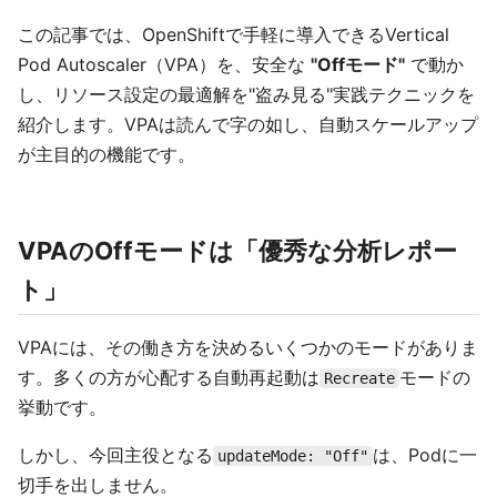
この記事では、OpenShiftで手軽に導入できるVertical
Pod Autoscaler（VPA）を、安全な
"Offモード"
で動か
し、リソース設定の最適解を"盗み見る"実践テクニックを
紹介します。VPAは読んで字の如し、自動スケールアップ
が主目的の機能です。
VPAのOffモードは「優秀な分析レポー
ト」
VPAには、その働き方を決めるいくつかのモードがありま
す。多くの方が心配する自動再起動は
モードの
Recreate
挙動です。
しかし、今回主役となる
は、Podに一
updateMode: "Off"
切手を出しません。