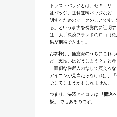
トラストバッジとは、セキュリティソ
証バッジ、送料無料バッジなど、
明するためのマークのことです。
る」という事実を視覚的に証明す
は、大手決済ブランドのロゴ（権
果が期待できます。
お客様は、無意識のうちにこれら
ど、支払いはどうしよう？」と考え
「面倒な住所入力なしで買えるな
アイコンが見当たらなければ、「
脱してしまうかもしれません。
つまり、決済アイコンは
「購入
板」
でもあるのです。