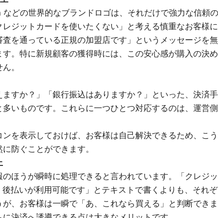
azon などの世界的なブランドロゴは、それだけで強力な信頼
クレジットカードを使いたくない」と考える慎重なお客様に
審査を通っている正規の加盟店です」というメッセージを無
ます。特に新規顧客の獲得時には、この安心感が購入の決め
せん。
えますか？」「銀行振込はありますか？」といった、決済手
と多いものです。これらに一つひとつ対応するのは、運営側
。
コンを表示しておけば、お客様は自己解決できるため、こう
然に防ぐことができます。
上
報のほうが瞬時に処理できると言われています。「クレジッ
ay、後払いが利用可能です」とテキストで書くよりも、それぞ
うが、お客様は一瞬で「あ、これなら買える」と判断できま
ちに決済へ誘導できる点は大きなメリットです。