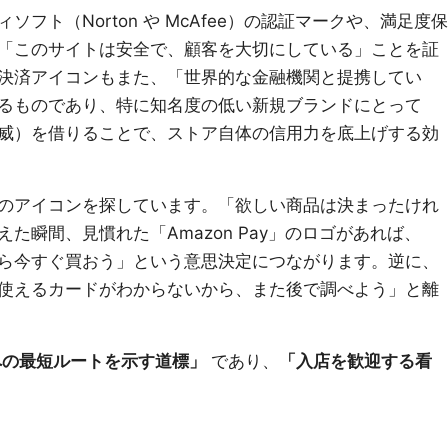
フト（Norton や McAfee）の認証マークや、満足度保
「このサイトは安全で、顧客を大切にしている」ことを証
決済アイコンもまた、「世界的な金融機関と提携してい
るものであり、特に知名度の低い新規ブランドにとって
威）を借りることで、ストア自体の信用力を底上げする効
のアイコンを探しています。「欲しい商品は決まったけれ
た瞬間、見慣れた「Amazon Pay」のロゴがあれば、
ら今すぐ買おう」という意思決定につながります。逆に、
使えるカードがわからないから、また後で調べよう」と離
への最短ルートを示す道標」
であり、
「入店を歓迎する看