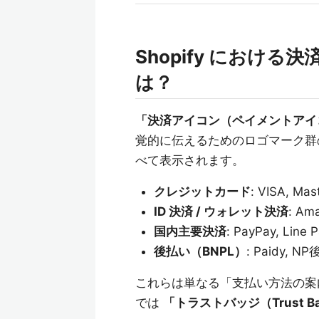
Shopify におけ
は？
「決済アイコン（ペイメントアイ
覚的に伝えるためのロゴマーク群
べて表示されます。
クレジットカード
: VISA, Mas
ID 決済 / ウォレット決済
: Am
国内主要決済
: PayPay, L
後払い（BNPL）
: Paidy, 
これらは単なる「支払い方法の案
では
「トラストバッジ（Trust B