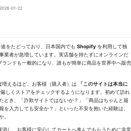
2026-01-22
大の一途をたどっており、日本国内でも
Shopify
を利用して独
事業者が急増しています。実店舗を持たずにオンラインだ
 ブランドも一般的になり、誰もが簡単に商品を世界中へ販
れば増えるほど、お客様（購入者）は
「このサイトは本当に
厳しくストアをチェックするようになります。初めて訪れ
たとき、「詐欺サイトではないか？」「商品はちゃんと届
報を入力しても安全か？」といった不安を抱いた経験は、
か。
解消し、お客様に安心してカートへ進んでもらうために非