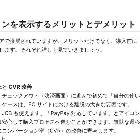
アイコンを表示するメリットとデメリット
アで推奨されていますが、メリットだけでなく、導入前に
します。それぞれ詳しく見ていきましょう。
 CVR 改善
、チェックアウト（決済画面）に進んで初めて「自分の使い
ケースは、EC サイトにおける離脱の大きな要因です。
CB も使えます」「PayPay 対応しています」とアイコン
は安心して購入プロセスへ進むことができます。無駄な遷移
コンバージョン率（CVR）の改善に寄与します。
向上