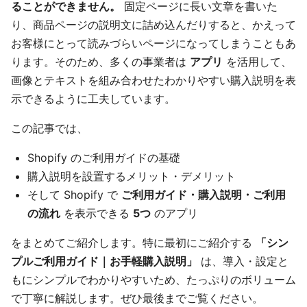
ることができません。
固定ページに長い文章を書いた
り、商品ページの説明文に詰め込んだりすると、かえって
お客様にとって読みづらいページになってしまうこともあ
ります。そのため、多くの事業者は
アプリ
を活用して、
画像とテキストを組み合わせたわかりやすい購入説明を表
示できるように工夫しています。
この記事では、
Shopify のご利用ガイドの基礎
購入説明を設置するメリット・デメリット
そして Shopify で
ご利用ガイド・購入説明・ご利用
の流れ
を表示できる
5つ
のアプリ
をまとめてご紹介します。特に最初にご紹介する
「シン
プルご利用ガイド｜お手軽購入説明」
は、導入・設定と
もにシンプルでわかりやすいため、たっぷりのボリューム
で丁寧に解説します。ぜひ最後までご覧ください。