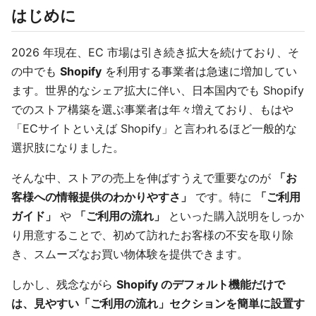
はじめに
2026 年現在、EC 市場は引き続き拡大を続けており、そ
の中でも
Shopify
を利用する事業者は急速に増加してい
ます。世界的なシェア拡大に伴い、日本国内でも Shopify
でのストア構築を選ぶ事業者は年々増えており、もはや
「ECサイトといえば Shopify」と言われるほど一般的な
選択肢になりました。
そんな中、ストアの売上を伸ばすうえで重要なのが
「お
客様への情報提供のわかりやすさ」
です。特に
「ご利用
ガイド」
や
「ご利用の流れ」
といった購入説明をしっか
り用意することで、初めて訪れたお客様の不安を取り除
き、スムーズなお買い物体験を提供できます。
しかし、残念ながら
Shopify のデフォルト機能だけで
は、見やすい「ご利用の流れ」セクションを簡単に設置す