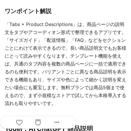
ワンポイント解説
「Tabs + Product Descriptions」は、商品ページの説明
文をタブやアコーディオン形式で整理できるアプリです。
「サイズガイド」「配送情報」「FAQ」などをセクション
ごとにわけて表示できるので、長い商品説明文でもお客様
にとって読みやすくなります。テンプレート機能を使え
ば、共通のタブ内容を複数の商品ページに一括で適用でき
るのも便利です。バリアントごとに異なる商品説明を表示
できる機能もあり、サイズや色によって細かく説明を変え
たい場合にも重宝します。無料プランでは商品5個まで使
えるので、まず小規模なストアで試してから本格導入する
流れも取りやすいです。
more_horiz
Yodel：AI ChatGPT 商品説明