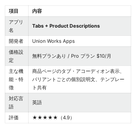
項目
内容
アプリ
Tabs + Product Descriptions
名
開発者
Union Works Apps
価格設
無料プランあり / Pro プラン $10/月
定
主な機
商品ページのタブ・アコーディオン表示、
能・特
バリアントごとの個別説明文、テンプレー
徴
ト共有
対応言
英語
語
評価
★★★★★（4.9）