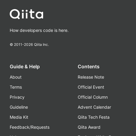
How developers code is here.
© 2011-
2026
Qiita Inc.
Guide & Help
Contents
About
Release Note
Terms
Official Event
Privacy
Official Column
Guideline
Advent Calendar
Media Kit
Qiita Tech Festa
Feedback/Requests
Qiita Award