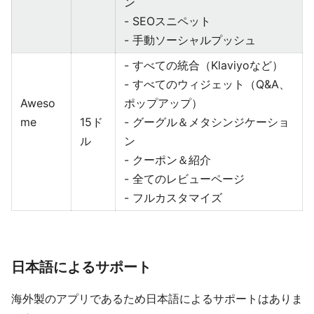
ン
- SEOスニペット
- 手動ソーシャルプッシュ
- すべての統合（Klaviyoなど）
- すべてのウィジェット（Q&A、
Aweso
ポップアップ）
me
15ド
- グーグル＆メタシンジケーショ
ル
ン
- クーポン＆紹介
- 全てのレビューページ
- フルカスタマイズ
日本語によるサポート
海外製のアプリであるため日本語によるサポートはありま