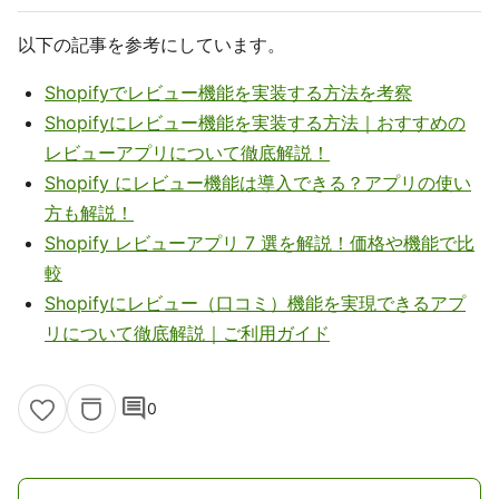
以下の記事を参考にしています。
Shopifyでレビュー機能を実装する方法を考察
Shopifyにレビュー機能を実装する方法｜おすすめの
レビューアプリについて徹底解説！
Shopify にレビュー機能は導入できる？アプリの使い
方も解説！
Shopify レビューアプリ 7 選を解説！価格や機能で比
較
Shopifyにレビュー（口コミ）機能を実現できるアプ
リについて徹底解説｜ご利用ガイド
comment
0