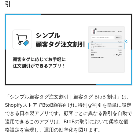
引
「シンプル顧客タグ注文割引｜顧客タグ BtoB 割引」は、
ShopifyストアでBtoB顧客向けに特別な割引を簡単に設定
できる日本製アプリです。顧客ごとに異なる割引を自動で
適用できるこのアプリは、BtoBの取引において柔軟な価
格設定を実現し、運用の効率化を図ります。