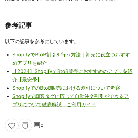
参考記事
以下の記事を参考にしています。
ShopifyでBtoB割引を行う方法｜卸売に役立つおすす
めアプリを紹介
【2024】ShopifyでBtoB販売におすすめのアプリを紹
介【最安帯】
ShopifyでのBtoB販売における割引について考察
Shopifyで顧客タグに応じて自動注文割引ができるア
プリについて徹底解説｜ご利用ガイド
comment
0