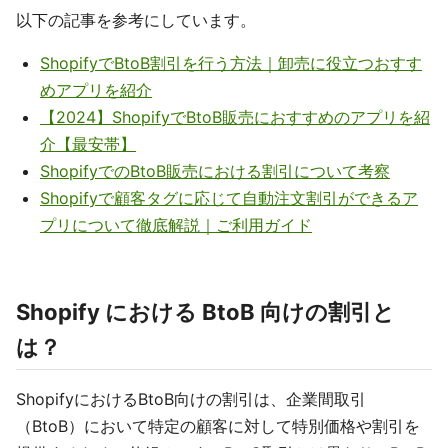
以下の記事を参考にしています。
ShopifyでBtoB割引を行う方法｜卸売に役立つおすす
めアプリを紹介
【2024】ShopifyでBtoB販売におすすめのアプリを紹
介【最安帯】
ShopifyでのBtoB販売における割引について考察
Shopifyで顧客タグに応じて自動注文割引ができるア
プリについて徹底解説｜ご利用ガイド
Shopify における BtoB 向けの割引と
は？
ShopifyにおけるBtoB向けの割引は、企業間取引
（BtoB）において特定の顧客に対して特別価格や割引を