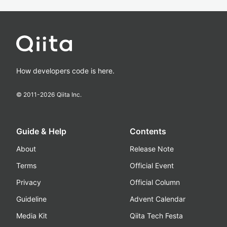
How developers code is here.
© 2011-
2026
Qiita Inc.
Guide & Help
Contents
About
Release Note
Terms
Official Event
Privacy
Official Column
Guideline
Advent Calendar
Media Kit
Qiita Tech Festa