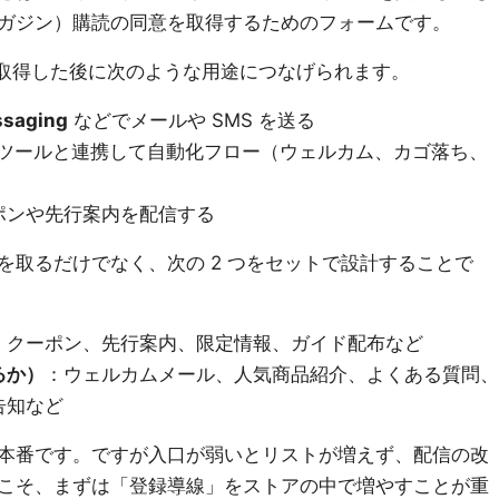
ガジン）購読の同意を取得するためのフォームです。
レスを取得した後に次のような用途につなげられます。
ssaging
などでメールや SMS を送る
d など外部ツールと連携して自動化フロー（ウェルカム、カゴ落ち、
ポンや先行案内を配信する
を取るだけでなく、次の 2 つをセットで設計することで
：クーポン、先行案内、限定情報、ガイド配布など
るか）
：ウェルカムメール、人気商品紹介、よくある質問、
告知など
本番です。ですが入口が弱いとリストが増えず、配信の改
こそ、まずは「登録導線」をストアの中で増やすことが重