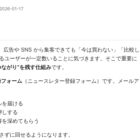
2026-01-17
ると、広告や SNS から集客できても「今は買わない」「比較し
るユーザーが一定数いることに気づきます。そこで重要に
つながり”を残す仕組み
です。
登録フォーム
（ニュースレター登録フォーム）です。メールア
ルを届ける
押しする
解を深めてもらう
さずに回せるようになります。