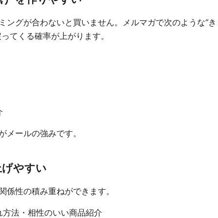
ミングが合わないと買いません。メルマガで次のような“き
戻ってくる確率が上がります。
介
がメールの強みです。
上げやすい
関係性の積み重ねができます。
れ方法・相性のいい商品紹介