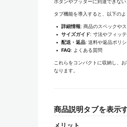
ボタンやフッターに到達できない
タブ機能を導入すると、以下のよ
詳細情報
: 商品のスペックや
サイズガイド
: 寸法やフィッ
配送・返品
: 送料や返品ポリ
FAQ
: よくある質問
これらをコンパクトに収納し、お
なります。
商品説明タブを表示
メリット