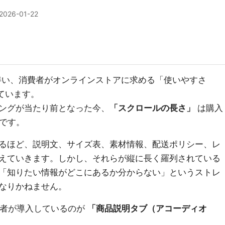
2026-01-22
熟に伴い、消費者がオンラインストアに求める「使いやすさ
っています。
ングが当たり前となった今、
「スクロールの長さ」
は購入
題です。
るほど、説明文、サイズ表、素材情報、配送ポリシー、レ
えていきます。しかし、それらが縦に長く羅列されている
「知りたい情報がどこにあるか分からない」というストレ
なりかねません。
ア運営者が導入しているのが
「商品説明タブ（アコーディオ