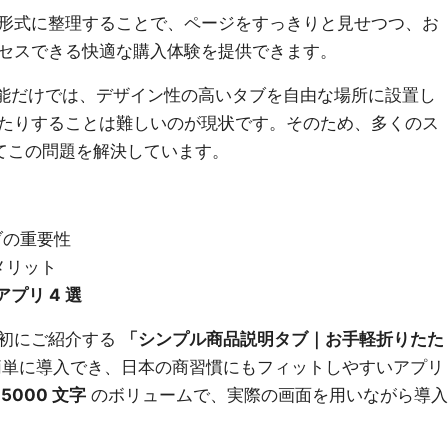
形式に整理することで、ページをすっきりと見せつつ、お
セスできる快適な購入体験を提供できます。
ルト機能だけでは、デザイン性の高いタブを自由な場所に設置し
たりすることは難しいのが現状です。そのため、多くのス
てこの問題を解決しています。
タブの重要性
メリット
プリ 4 選
最初にご紹介する
「シンプル商品説明タブ｜お手軽折りたた
単に導入でき、日本の商習慣にもフィットしやすいアプリ
 5000 文字
のボリュームで、実際の画面を用いながら導入