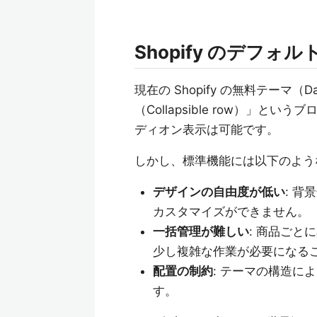
Shopify のデフ
現在の Shopify の無料テーマ
（Collapsible row）」
ディオン表示は可能です。
しかし、標準機能には以下のよ
デザインの自由度が低い
: 
カスタマイズができません。
一括管理が難しい
: 商品ご
少し複雑な作業が必要になる
配置の制約
: テーマの構造に
す。