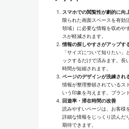
スマホでの閲覧性が劇的に向
限られた画面スペースを有効
領域）に必要な情報を収めや
スが軽減されます。
情報の探しやすさがアップす
「サイズについて知りたい」
ックするだけで済みます。長
時間が短縮されます。
ページのデザインが洗練され
情報が整理整頓されているス
いう印象を与えます。ブラン
回遊率・滞在時間の改善
読みやすいページは、お客様
詳細な情報をじっくり読んだ
期待できます。