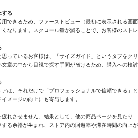
上する
活用できるため、ファーストビュー（最初に表示される画面
すくなります。スクロール量が減ることで、お客様のストレ
る
と思っているお客様は、「サイズガイド」というタブをクリ
い文章の中から目視で探す手間が省けるため、購入への検討
る
トアは、それだけで「プロフェッショナルで信頼できる」と
ドイメージの向上にも寄与します。
を疲れさせません。結果として、他の商品ページを見たり、
りする余裕が生まれ、ストア内の回遊率や滞在時間の向上が