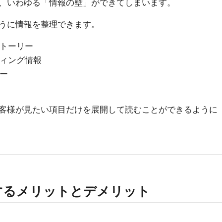
、いわゆる「情報の壁」ができてしまいます。
うに情報を整理できます。
ストーリー
ティング情報
シー
客様が見たい項目だけを展開して読むことができるように
するメリットとデメリット