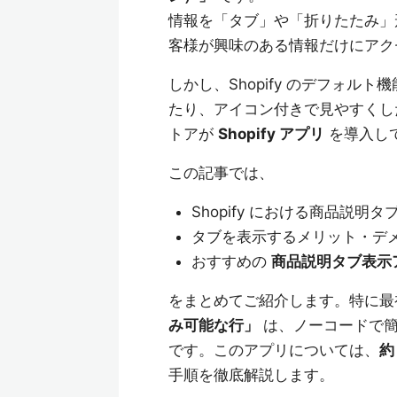
情報を「タブ」や「折りたたみ」
客様が興味のある情報だけにアク
しかし、Shopify のデフォ
たり、アイコン付きで見やすくし
トアが
Shopify アプリ
を導入し
この記事では、
Shopify における商品説明
タブを表示するメリット・デ
おすすめの
商品説明タブ表示ア
をまとめてご紹介します。特に
み可能な行」
は、ノーコードで簡
です。このアプリについては、
約
手順を徹底解説します。