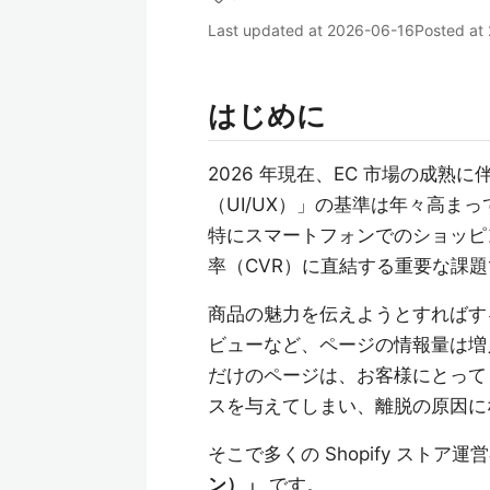
Last updated at
2026-06-16
Posted at
はじめに
2026 年現在、EC 市場の成
（UI/UX）」の基準は年々高ま
特にスマートフォンでのショッピ
率（CVR）に直結する重要な課
商品の魅力を伝えようとすればす
ビューなど、ページの情報量は増
だけのページは、お客様にとって
スを与えてしまい、離脱の原因に
そこで多くの Shopify スト
ン）」
です。