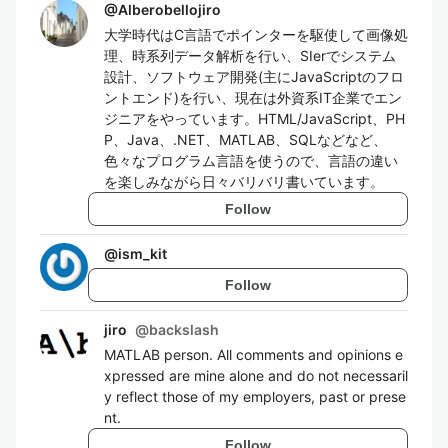
@
Alberobellojiro
大学時代はC言語でポインターを駆使して画像処
理、時系列データ解析を行い、SIerでシステム
設計、ソフトウェア開発(主にJavaScriptのフロ
ントエンド)を行い、現在は外資系IT企業でエン
ジニアをやっています。HTML/JavaScript、PH
P、Java、.NET、MATLAB、SQLなどなど、
色々なプログラム言語を使うので、言語の違い
を楽しみながら日々バリバリ書いています。
Follow
@
ism_kit
Follow
jiro
@
backslash
MATLAB person. All comments and opinions e
xpressed are mine alone and do not necessaril
y reflect those of my employers, past or prese
nt.
Follow