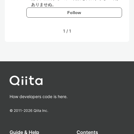
ありませぬ。
Follow
1
/
1
How developers code is here.
© 2011-
2026
Qiita Inc.
Guide & Help
Contents