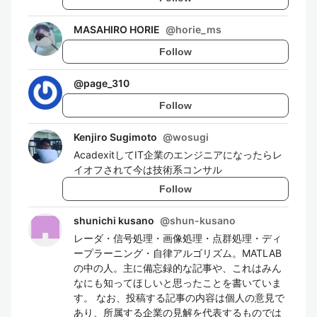
MASAHIRO HORIE
@
horie_ms
Follow
@
page_310
Follow
Kenjiro Sugimoto
@
wosugi
AcadexitしてIT企業のエンジニアになったらレ
イオフされて今は技術系コンサル
Follow
shunichi kusano
@
shun-kusano
レーダ・信号処理・画像処理・点群処理・ディ
ープラーニング・自律アルゴリズム。MATLAB
の中の人。主に備忘録的な記事や、これはみん
なにも知ってほしいと思ったことを書いていま
す。 なお、投稿する記事の内容は個人の意見で
あり、所属する企業の見解を代表するものでは