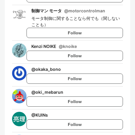
制御マン モータ
@
motorcontrolman
モータ制御に関することなら何でも（関しない
ことも）
Follow
Kenzi NOIKE
@
knoike
Follow
@
okaka_bono
Follow
@
oki_mebarun
Follow
@
KUINs
Follow