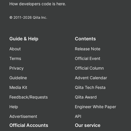
How developers code is here.
© 2011-
2026
Qiita Inc.
Guide & Help
Contents
About
Release Note
Terms
Official Event
Privacy
Official Column
Guideline
Advent Calendar
Media Kit
Qiita Tech Festa
Feedback/Requests
Qiita Award
Help
Engineer White Paper
Advertisement
API
Official Accounts
Our service