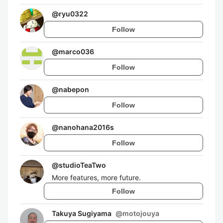
@
ryu0322
Follow
@
marco036
Follow
@
nabepon
Follow
@
nanohana2016s
Follow
@
studioTeaTwo
More features, more future.
Follow
Takuya Sugiyama
@
motojouya