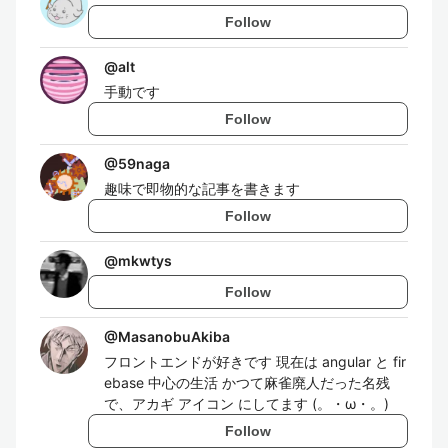
Follow
@
alt
手動です
Follow
@
59naga
趣味で即物的な記事を書きます
Follow
@
mkwtys
Follow
@
MasanobuAkiba
フロントエンドが好きです 現在は angular と fir
ebase 中心の生活 かつて麻雀廃人だった名残
で、アカギ アイコン にしてます (。・ω・。)
Follow