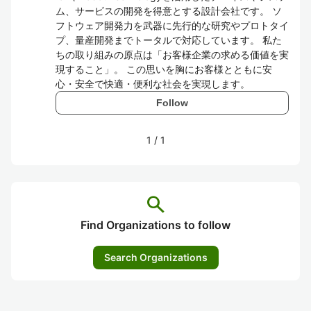
ム、サービスの開発を得意とする設計会社です。 ソ
フトウェア開発力を武器に先行的な研究やプロトタイ
プ、量産開発までトータルで対応しています。 私た
ちの取り組みの原点は「お客様企業の求める価値を実
現すること」。 この思いを胸にお客様とともに安
心・安全で快適・便利な社会を実現します。
Follow
1
/
1
search
Find Organizations to follow
Search Organizations