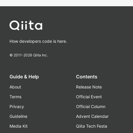
How developers code is here.
© 2011-
2026
Qiita Inc.
Guide & Help
Contents
About
Release Note
Terms
Official Event
Privacy
Official Column
Guideline
Advent Calendar
Media Kit
Qiita Tech Festa