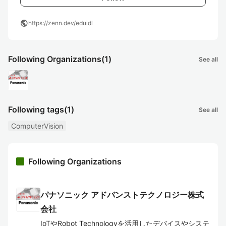
public
https://zenn.dev/eduidl
Following Organizations
(1)
See all
Following tags
(1)
See all
ComputerVision
Following Organizations
パナソニック アドバンストテクノロジー株式
会社
IoTやRobot Technologyを活用したデバイスやシステ