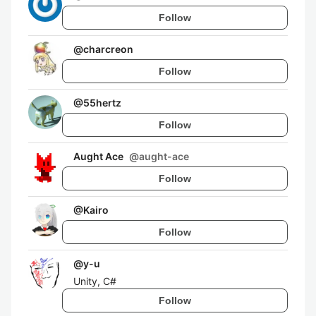
Follow
@
charcreon
Follow
@
55hertz
Follow
Aught Ace
@
aught-ace
Follow
@
Kairo
Follow
@
y-u
Unity, C#
Follow