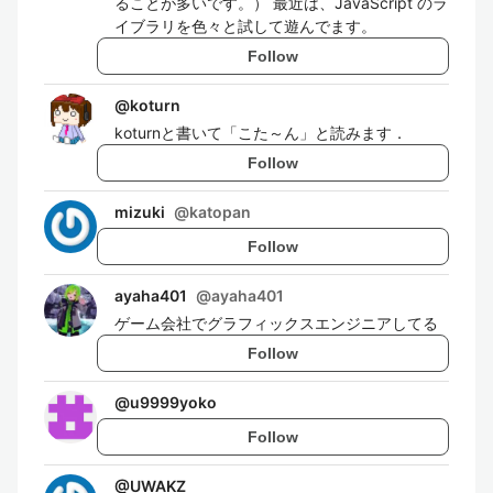
ることが多いです。） 最近は、JavaScript のラ
イブラリを色々と試して遊んでます。
Follow
@
koturn
koturnと書いて「こた～ん」と読みます．
Follow
mizuki
@
katopan
Follow
ayaha401
@
ayaha401
ゲーム会社でグラフィックスエンジニアしてる
Follow
@
u9999yoko
Follow
@
UWAKZ