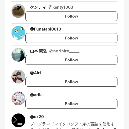
ケンティ
@
Kenty1003
Follow
@
Funatabi0010
Follow
山本 憲弘
@
norihiro_____
Follow
@
AirL
Follow
@
arila
Follow
@
cx20
プログラマ（マイクロソフト系の言語を使用す