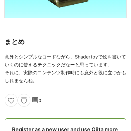
まとめ
意外とシンプルなコードながら、Shadertoyで絵を書いて
いくのに使えるテクニックだなーと思っています。
それに、実際のコンテンツ制作時にも意外と役に立つかも
しれませんね。
comment
0
Register as a new user and use Qiita more