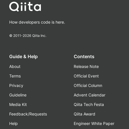
How developers code is here.
© 2011-
2026
Qiita Inc.
Guide & Help
Contents
About
Release Note
Terms
Official Event
Privacy
Official Column
Guideline
Advent Calendar
Media Kit
Qiita Tech Festa
Feedback/Requests
Qiita Award
Help
Engineer White Paper