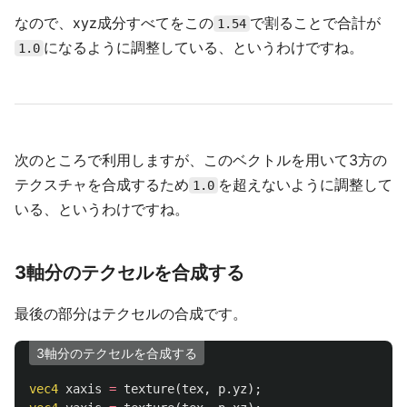
なので、xyz成分すべてをこの
で割ることで合計が
1.54
になるように調整している、というわけですね。
1.0
次のところで利用しますが、このベクトルを用いて3方の
テクスチャを合成するため
を超えないように調整して
1.0
いる、というわけですね。
3軸分のテクセルを合成する
最後の部分はテクセルの合成です。
3軸分のテクセルを合成する
vec4
xaxis
=
texture
(
tex
,
p
.
yz
);