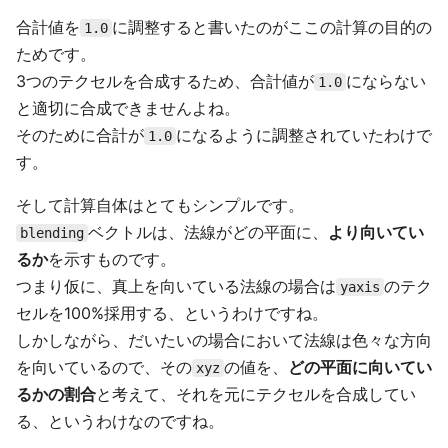
合計値を
に調整すると書いたのがここの計算の目的の
1.0
ためです。
3つのテクセルを合成するため、合計値が
にならない
1.0
と適切に合成できませんよね。
そのために合計が
になるように調整されていたわけで
1.0
す。
そして計算自体はとてもシンプルです。
ベクトルは、法線がどの平面に、
より向いてい
blending
るか
を示すものです。
つまり仮に、真上を向いている法線の場合は
のテク
yaxis
セルを100%採用する、というわけですね。
しかしながら、だいたいの場合において法線は色々な方向
を向いているので、その
の値を、
どの平面に向いてい
xyz
るかの割合
と考えて、それを元にテクセルを合成してい
る、というわけなのですね。