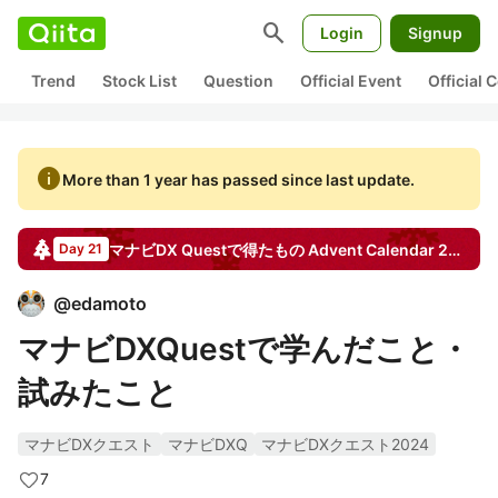
search
Login
Signup
Trend
Stock List
Question
Official Event
Official
info
More than 1 year has passed since last update.
マナビDX Questで得たもの
Advent Calendar
2024
Day 21
@
edamoto
マナビDXQuestで学んだこと・
試みたこと
マナビDXクエスト
マナビDXQ
マナビDXクエスト2024
7