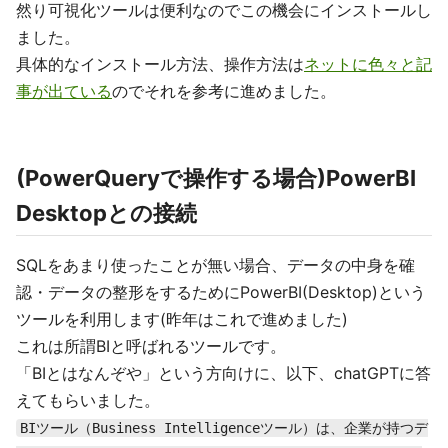
然り可視化ツールは便利なのでこの機会にインストールし
ました。
具体的なインストール方法、操作方法は
ネットに色々と記
事が出ている
のでそれを参考に進めました。
(PowerQueryで操作する場合)PowerBI
Desktopとの接続
SQLをあまり使ったことが無い場合、データの中身を確
認・データの整形をするためにPowerBI(Desktop)という
ツールを利用します(昨年はこれで進めました)
これは所謂BIと呼ばれるツールです。
「BIとはなんぞや」という方向けに、以下、chatGPTに答
えてもらいました。
BIツール（Business Intelligenceツール）は、企業が持つデ