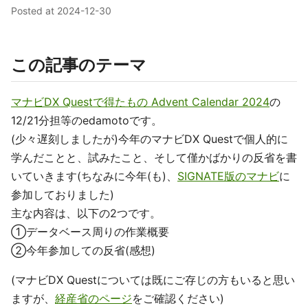
Posted at
2024-12-30
この記事のテーマ
マナビDX Questで得たもの Advent Calendar 2024
の
12/21分担等のedamotoです。
(少々遅刻しましたが)今年のマナビDX Questで個人的に
学んだことと、試みたこと、そして僅かばかりの反省を書
いていきます(ちなみに今年(も)、
SIGNATE版のマナビ
に
参加しておりました)
主な内容は、以下の2つです。
①データベース周りの作業概要
②今年参加しての反省(感想)
(マナビDX Questについては既にご存じの方もいると思い
ますが、
経産省のページ
をご確認ください)