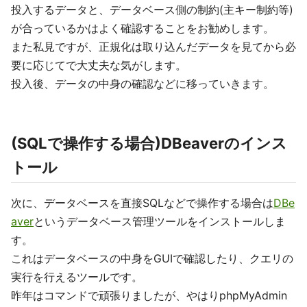
投入するデータと、データベース側の制約(主キー制約等)
が合っているかはよく確認することをお勧めします。
また私見ですが、正規化は取り込んだデータを見てから必
要に応じてで大丈夫な気がします。
投入後、データの中身の確認などに移っていきます。
(SQLで操作する場合)DBeaverのインス
トール
次に、データベースを直接SQLなどで操作する場合は
DBe
aver
というデータベース管理ツールをインストールしま
す。
これはデータベースの中身をGUIで確認したり、クエリの
実行を行えるツールです。
昨年はコマンドで頑張りましたが、やはりphpMyAdmin