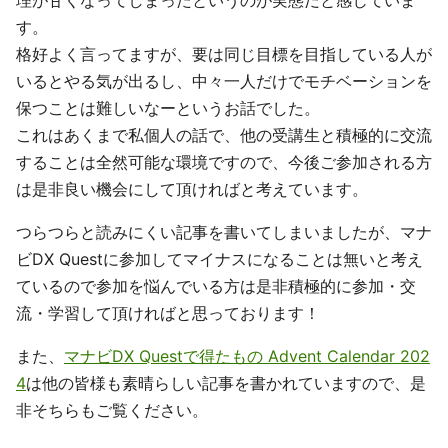
理が甘くなってしまったというのが実態だと感じていま
す。
格好よく言ってますが、要は同じ目標を目指している人が
いるとやる気が出るし、中々一人だけでモチベーションを
保つことは難しいなーというお話でした。
これはあくまで私個人の話で、他の受講生と積極的に交流
することは全然可能な環境ですので、今後ご参加される方
は是非良い機会にして頂ければと考えています。
つらつらと読みにくい記事を書いてしまいましたが、マナ
ビDX Questに参加してマイナスになることは無いと考え
ているので参加を悩んでいる方は是非積極的に参加・交
流・学習して頂ければと思っております！
また、
マナビDX Questで得たもの Advent Calendar 202
4
は他の皆様も素晴らしい記事を書かれていますので、是
非そちらもご覧ください。