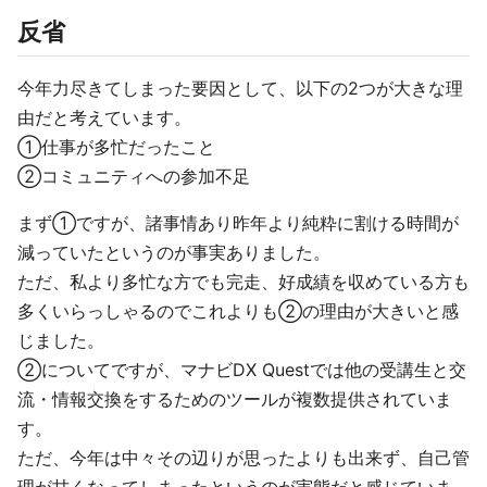
反省
今年力尽きてしまった要因として、以下の2つが大きな理
由だと考えています。
①仕事が多忙だったこと
②コミュニティへの参加不足
まず①ですが、諸事情あり昨年より純粋に割ける時間が
減っていたというのが事実ありました。
ただ、私より多忙な方でも完走、好成績を収めている方も
多くいらっしゃるのでこれよりも②の理由が大きいと感
じました。
②についてですが、マナビDX Questでは他の受講生と交
流・情報交換をするためのツールが複数提供されていま
す。
ただ、今年は中々その辺りが思ったよりも出来ず、自己管