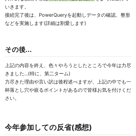
いきます。
接続完了後は、PowerQueryを起動しデータの確認、整形
などを実施します(詳細は割愛します)
その後...
上記の内容を終え、色々やろうとしたところで今年は力尽
きました...(特に、第二ターム)
力尽きた理由や言い訳は後程述べますが、上記の中でも一
杯落とし穴や嵌るポイントがあるので皆様お気を付けくだ
さい。
今年参加しての反省(感想)