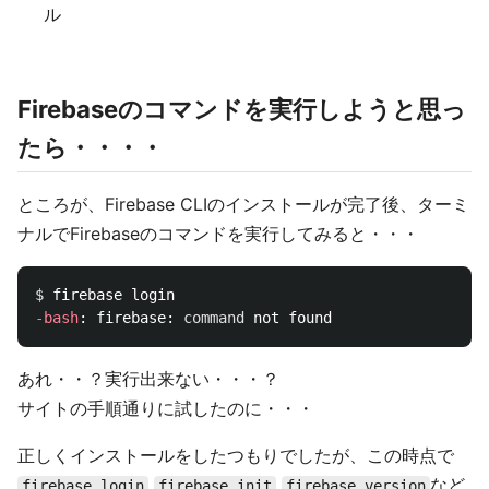
ル
Firebaseのコマンドを実行しようと思っ
たら・・・・
ところが、Firebase CLIのインストールが完了後、ターミ
ナルでFirebaseのコマンドを実行してみると・・・
$ 
-bash
: firebase: 
command 
あれ・・？実行出来ない・・・？
サイトの手順通りに試したのに・・・
正しくインストールをしたつもりでしたが、この時点で
など
firebase login
firebase init
firebase version