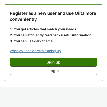
Register as a new user and use Qiita more
conveniently
You get articles that match your needs
You can efficiently read back useful information
You can use dark theme
What you can do with signing up
Sign up
Login