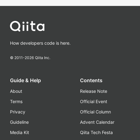
How developers code is here.
© 2011-
2026
Qiita Inc.
Guide & Help
Contents
About
Release Note
Terms
Official Event
Privacy
Official Column
Guideline
Advent Calendar
Media Kit
Qiita Tech Festa