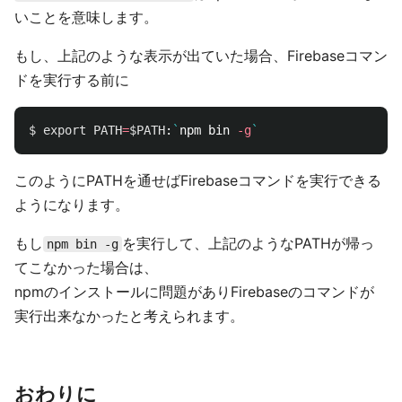
いことを意味します。
もし、上記のような表示が出ていた場合、Firebaseコマン
ドを実行する前に
$ 
export 
PATH
=
$PATH
:
`
npm bin 
-g
`
このようにPATHを通せばFirebaseコマンドを実行できる
ようになります。
もし
を実行して、上記のようなPATHが帰っ
npm bin -g
てこなかった場合は、
npmのインストールに問題がありFirebaseのコマンドが
実行出来なかったと考えられます。
おわりに