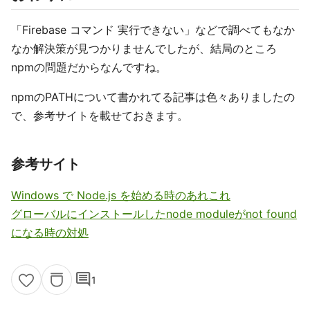
「Firebase コマンド 実行できない」などで調べてもなか
なか解決策が見つかりませんでしたが、結局のところ
npmの問題だからなんですね。
npmのPATHについて書かれてる記事は色々ありましたの
で、参考サイトを載せておきます。
参考サイト
Windows で Node.js を始める時のあれこれ
グローバルにインストールしたnode moduleがnot found
になる時の対処
comment
1