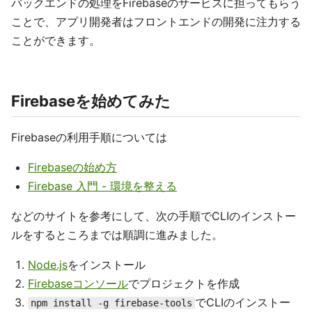
バックエンドの処理をFirebaseのサービスに担ってもらう
ことで、アプリ開発者はフロントエンドの開発に注力する
ことができます。
Firebaseを始めてみた
Firebaseの利用手順については
Firebaseの始め方
Firebase 入門 - 環境を整える
などのサイトを参考にして、次の手順でCLIのインストー
ルをするところまでは順調に進みました。
Node.js
をインストール
Firebaseコンソール
でプロジェクトを作成
でCLIのインストー
npm install -g firebase-tools