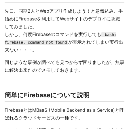
先日、同期2人とWebアプリ作成しよう！と意気込み、手
始めにFirebaseを利用してWebサイトのデプロイに挑戦
してみました。
しかし、何度Firebaseのコマンドを実行しても
-bash:
が表示されてしまい実行出
firebase: command not found
来ない・・・。
同じような事例が調べても見つからず困りましたが、無事
に解決出来たのでメモしておきます。
簡単にFirebaseについて説明
FirebaseとはMBaaS (Mobile Backend as a Service)と呼
ばれるクラウドサービスの一種です。