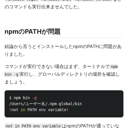
のコマンドも実行出来ませんでした。
npmのPATHが問題
結論から言うとインストールしたnpmのPATHに問題があ
りました。
コマンドが実行できない場合はまず、ターミナルで
npm
実行し、グローバルディレクトリの場所を確認し
bin -g
ましょう。
$ 
npm bin 
-g
(
not 
in 
PATH 
env 
variable
)
はnpmのPATHが通っていな
not in PATH env variable