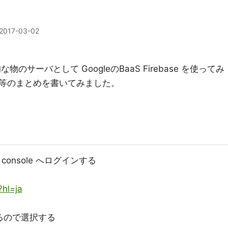
2017-03-02
サーバとして GoogleのBaaS Firebase を使ってみ
等のまとめを書いてみました。
e console へログインする
?hl=ja
。
べるので選択する