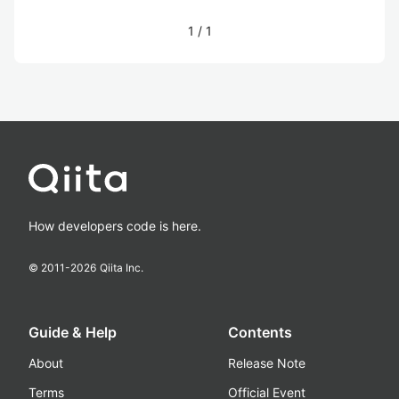
1
/
1
How developers code is here.
© 2011-
2026
Qiita Inc.
Guide & Help
Contents
About
Release Note
Terms
Official Event