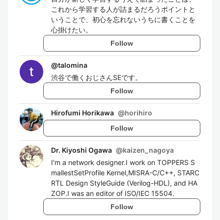
これから学習する人が詰まるだろうポイントと
いうことで、初心を忘れないうちに書くことを
心掛けたい。
Follow
@
talomina
渋谷で働くおじさんSEです。
Follow
Hirofumi Horikawa
@
horihiro
Follow
Dr. Kiyoshi Ogawa
@
kaizen_nagoya
I'm a network designer.I work on TOPPERS S
mallestSetProfile Kernel,MISRA-C/C++, STARC
RTL Design StyleGuide (Verilog-HDL), and HA
ZOP.I was an editor of ISO/IEC 15504.
Follow