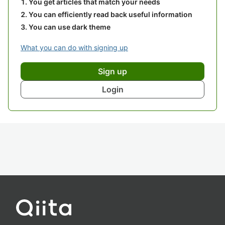
You get articles that match your needs
You can efficiently read back useful information
You can use dark theme
What you can do with signing up
Sign up
Login