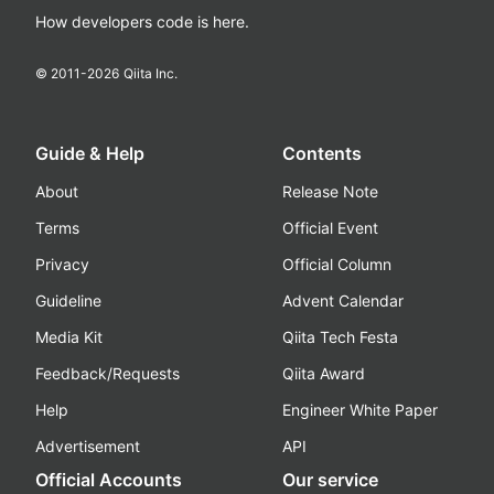
How developers code is here.
© 2011-
2026
Qiita Inc.
Guide & Help
Contents
About
Release Note
Terms
Official Event
Privacy
Official Column
Guideline
Advent Calendar
Media Kit
Qiita Tech Festa
Feedback/Requests
Qiita Award
Help
Engineer White Paper
Advertisement
API
Official Accounts
Our service