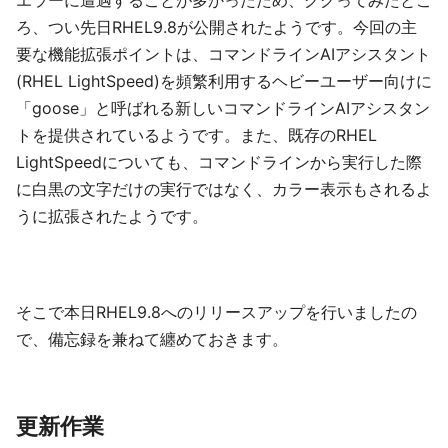
エラーに遭遇することが多かったため、ググってみたとこ
ろ、つい先日RHEL9.8が公開されたようです。今回の主
要な機能拡張ポイントは、コマンドラインAIアシスタント
(RHEL LightSpeed)を頻繁利用するヘビーユーザー向けに
「goose」と呼ばれる新しいコマンドラインAIアシスタン
トを提供されているようです。また、既存のRHEL
LightSpeedについても、コマンドラインから実行した際
に白黒の文字だけの実行ではなく、カラー表示もされるよ
うに拡張されたようです。
そこで本日RHEL9.8へのリリースアップを行いましたの
で、備忘録を兼ねて纏めておきます。
更新作業