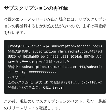
サブスクリプションの再登録
今回のエラーメッセージが出た場合には、サブスクリプシ
ョンの再登録するしか対処方法がないので、まずは再登録
を行います。
[root@RHEL-Server ~]# subscription-manager register 
登録の解除中: subscription.rhsm.redhat.com:443/subscri
UUID が 8d18ab80-bb45-4328-b021-1014abf8074b
ローカルデータがすべて削除されました

登録中: subscription.rhsm.redhat.com:443/subscription
ユーザー名: xxxxxxxxxxxxxx

パスワード:

このシステムは、次の ID で登録されました: d7c7f105-d3bf-4675-
この後、現状のサブスクリプションのリスト、及び、最新
のリリースリストを確認します。