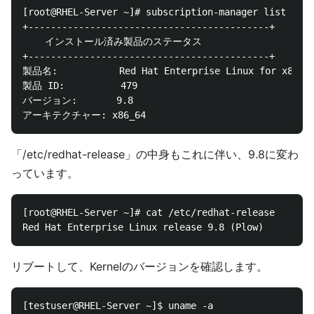
[root@RHEL-Server ~]# subscription-manager list

+-------------------------------------------+

    インストール済み製品のステータス

+-------------------------------------------+

製品名:           Red Hat Enterprise Linux for x86_64
製品 ID:          479

バージョン:       9.8

「/etc/redhat-release」の中身もこれに伴い、9.8に変わ
っています。
[root@RHEL-Server ~]# cat /etc/redhat-release

リブートして、Kernelのバージョンを確認します。
[testuser@RHEL-Server ~]$ uname -a
