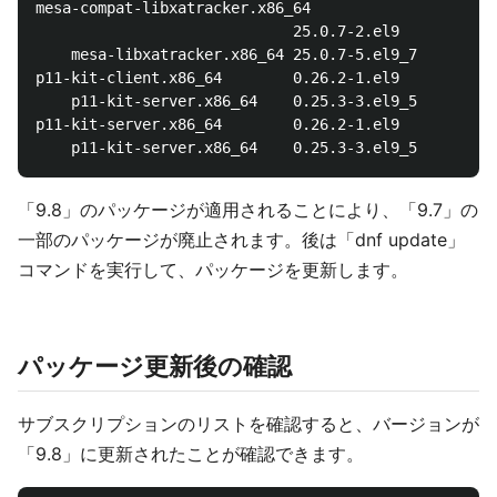
mesa-compat-libxatracker.x86_64

                             25.0.7-2.el9       rhel
    mesa-libxatracker.x86_64 25.0.7-5.el9_7     @rhe
p11-kit-client.x86_64        0.26.2-1.el9       rhel
    p11-kit-server.x86_64    0.25.3-3.el9_5     @rhe
p11-kit-server.x86_64        0.26.2-1.el9       rhel
「9.8」のパッケージが適用されることにより、「9.7」の
一部のパッケージが廃止されます。後は「dnf update」
コマンドを実行して、パッケージを更新します。
パッケージ更新後の確認
サブスクリプションのリストを確認すると、バージョンが
「9.8」に更新されたことが確認できます。