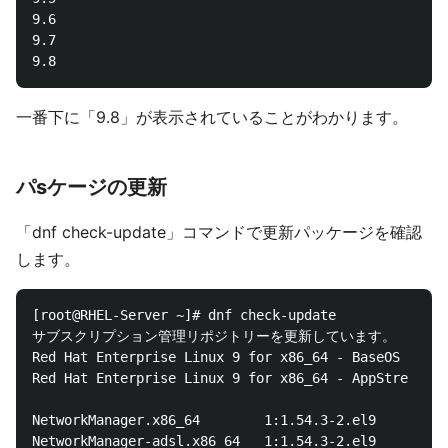
9.6

9.7

一番下に「9.8」が表示されていることがわかります。
パsケージの更新
「dnf check-update」コマンドで更新パッケージを確認
します。
[root@RHEL-Server ~]# dnf check-update

サブスクリプション管理リポジトリーを更新しています。

Red Hat Enterprise Linux 9 for x86_64 - BaseOS   31 
Red Hat Enterprise Linux 9 for x86_64 - AppStre  32 
NetworkManager.x86_64        1:1.54.3-2.el9     rhel
NetworkManager-adsl.x86_64   1:1.54.3-2.el9     rhel