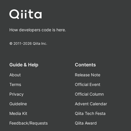
How developers code is here.
© 2011-
2026
Qiita Inc.
Guide & Help
Contents
About
Release Note
Terms
Official Event
Privacy
Official Column
Guideline
Advent Calendar
Media Kit
Qiita Tech Festa
Feedback/Requests
Qiita Award