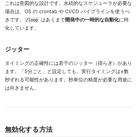
これは意図的な設計です。永続的なスケジューラが必要な
場合は、OS の crontab や CI/CD パイプラインを使うべ
きです。
はあくまで
開発中の一時的な自動化
に特
/loop
化しています。
ジッター
タイミングの正確性には若干のジッター（揺らぎ）があり
ます。「5分ごと」と設定しても、実行タイミングは±数
秒ずれる可能性があります。秒単位の精度が必要な用途に
は向きません。
無効化する方法