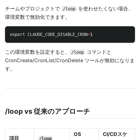
チームやプロジェクトで
を使わせたくない場合、
/loop
環境変数で無効化できます。
export 
CLAUDE_CODE_DISABLE_CRON
=
この環境変数を設定すると、
コマンドと
/loop
CronCreate/CronList/CronDelete ツールが無効になりま
す。
/loop vs 従来のアプローチ
OS
CI/CDスケ
項目
/loop