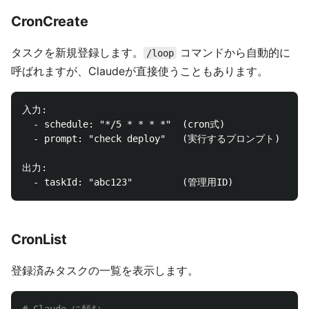
CronCreate
タスクを新規登録します。
コマンドから自動的に
/loop
呼ばれますが、Claudeが直接使うこともあります。
入力:

  - schedule: "*/5 * * * *"  (cron式)

  - prompt: "check deploy"   (実行するプロンプト)

出力:

CronList
登録済みタスクの一覧を表示します。
# Claude に頼む