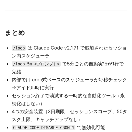
まとめ
は Claude Code v2.1.71 で追加されたセッショ
/loop
ン内スケジューラ
で5分ごとの自動実行が1行で
/loop 5m <プロンプト>
完結
内部では cron式ベースのスケジューラが毎秒チェック
→アイドル時に実行
セッション終了で消滅する一時的な自動化ツール（永
続化はしない）
4つの安全装置（3日期限、セッションスコープ、50タ
スク上限、キャッチアップなし）
で無効化可能
CLAUDE_CODE_DISABLE_CRON=1