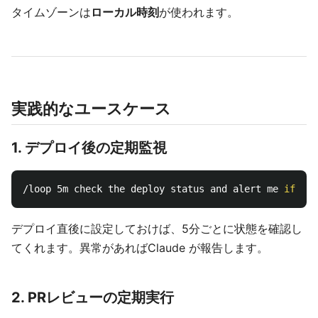
タイムゾーンは
ローカル時刻
が使われます。
実践的なユースケース
1. デプロイ後の定期監視
/loop 5m check the deploy status and alert me 
if 
デプロイ直後に設定しておけば、5分ごとに状態を確認し
てくれます。異常があればClaude が報告します。
2. PRレビューの定期実行