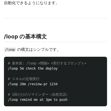
自動化できるようになります。
/loop の基本構文
の構文はシンプルです。
/loop
# 基本形: /loop <間隔> <実行するプロンプト>
/loop 5m check the deploy

# スキルの定期実行
/loop 20m /review-pr 1234

# 1回だけのリマインダー（自然言語）