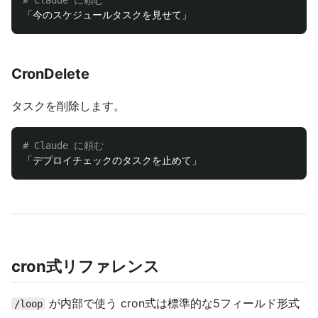
CronDelete
タスクを削除します。
# Claude に頼む
cron式リファレンス
が内部で使う cron式は標準的な5フィールド形式
/loop