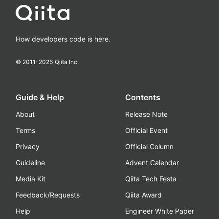
How developers code is here.
© 2011-
2026
Qiita Inc.
Guide & Help
Contents
About
Release Note
Terms
Official Event
Privacy
Official Column
Guideline
Advent Calendar
Media Kit
Qiita Tech Festa
Feedback/Requests
Qiita Award
Help
Engineer White Paper