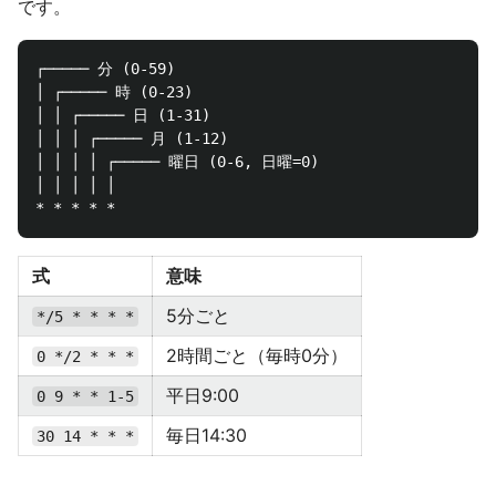
です。
┌───── 分 (0-59)

│ ┌───── 時 (0-23)

│ │ ┌───── 日 (1-31)

│ │ │ ┌───── 月 (1-12)

│ │ │ │ ┌───── 曜日 (0-6, 日曜=0)

│ │ │ │ │

式
意味
5分ごと
*/5 * * * *
2時間ごと（毎時0分）
0 */2 * * *
平日9:00
0 9 * * 1-5
毎日14:30
30 14 * * *