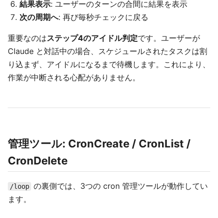
結果表示
: ユーザーのターンの合間に結果を表示
次の周期へ
: 再び毎秒チェックに戻る
重要なのは
ステップ4のアイドル判定
です。ユーザーが
Claude と対話中の場合、スケジュールされたタスクは割
り込まず、アイドルになるまで待機します。これにより、
作業が中断される心配がありません。
管理ツール: CronCreate / CronList /
CronDelete
の裏側では、3つの cron 管理ツールが動作してい
/loop
ます。