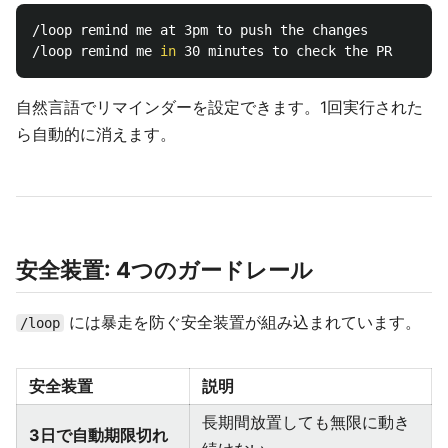
/loop remind me at 3pm to push the changes

/loop remind me 
in 
自然言語でリマインダーを設定できます。1回実行された
ら自動的に消えます。
安全装置: 4つのガードレール
には暴走を防ぐ安全装置が組み込まれています。
/loop
安全装置
説明
長期間放置しても無限に動き
3日で自動期限切れ