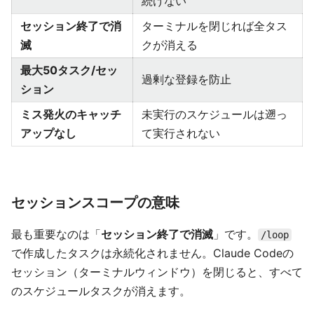
続けない
セッション終了で消
ターミナルを閉じれば全タス
滅
クが消える
最大50タスク/セッ
過剰な登録を防止
ション
ミス発火のキャッチ
未実行のスケジュールは遡っ
アップなし
て実行されない
セッションスコープの意味
最も重要なのは「
セッション終了で消滅
」です。
/loop
で作成したタスクは永続化されません。Claude Codeの
セッション（ターミナルウィンドウ）を閉じると、すべて
のスケジュールタスクが消えます。