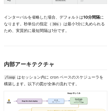
インターバルを省略した場合、デフォルトは
10分間隔
に
なります。秒単位の指定（
）は最小1分に丸められる
30s
ため、実質的に最短間隔は1分です。
内部アーキテクチャ
はセッション内に cron ベースのスケジューラを
/loop
構築します。以下の図が全体の流れです。