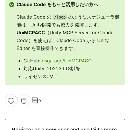
Claude Code をもっと活用したい方へ
Claude Code の
のようなスケジューラ機
/loop
能は、Unity開発でも威力を発揮します。
UniMCP4CC
（Unity MCP Server for Claude
Code）を使えば、Claude Code から Unity
Editor を直接操作できます。
GitHub:
dsgarage/UniMCP4CC
対応Unity: 2021.3 LTS以降
ライセンス: MIT
comment
0
Register as a new user and use Qiita more