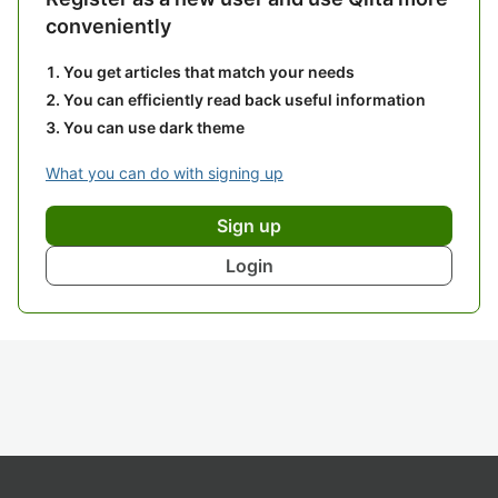
conveniently
You get articles that match your needs
You can efficiently read back useful information
You can use dark theme
What you can do with signing up
Sign up
Login