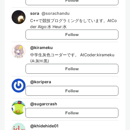
Follow
sora
@
sorachandu
C++で競技プログラミングをしています。AtCo
der Algo:水 Heur:水
Follow
@
kirameku
中学生灰色コーダーです。 AtCoder:kirameku
(A:灰H:黒)
Follow
@
koripera
Follow
@
sugarcrash
Follow
@
khidehide01