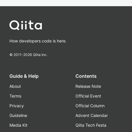
How developers code is here.
© 2011-
2026
Qiita Inc.
Guide & Help
Contents
About
Release Note
Terms
Official Event
Privacy
Official Column
Guideline
Advent Calendar
Media Kit
Qiita Tech Festa