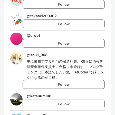
Follow
@
takaaki200302
Follow
@
qroot
Follow
@
shiki_968
主に業務アプリ担当の派遣社員。R6春に情報処
理安全確保支援士に合格（未登録）。 プログラ
ミングは日本語でしたい派。 AtCoder で緑ラン
クになるのが目標。
Follow
@
katsuumi08
Follow