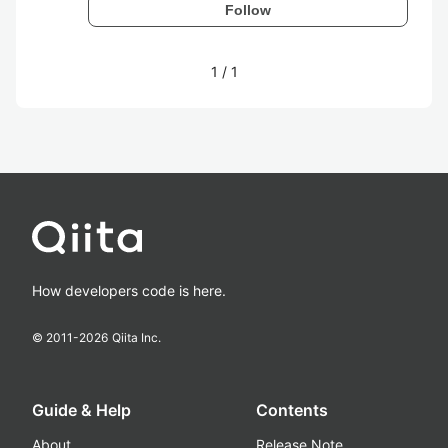
Follow
1
/
1
How developers code is here.
© 2011-
2026
Qiita Inc.
Guide & Help
Contents
About
Release Note