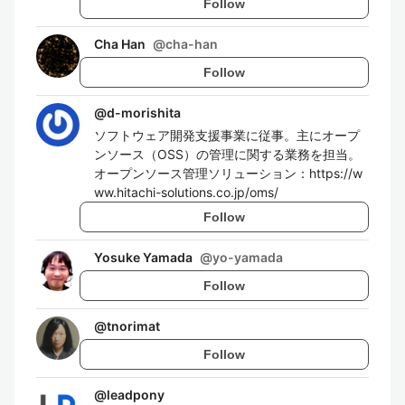
Follow
Cha Han
@
cha-han
Follow
@
d-morishita
ソフトウェア開発支援事業に従事。主にオープ
ンソース（OSS）の管理に関する業務を担当。
オープンソース管理ソリューション：https://w
ww.hitachi-solutions.co.jp/oms/
Follow
Yosuke Yamada
@
yo-yamada
Follow
@
tnorimat
Follow
@
leadpony