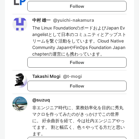
Follow
中村 雄一
@
yuichi-nakamura
The Linux FoundationのボードおよびJapan Ev
angelistとして日本のコミュニティとアップスト
リームを繋ぐ活動をしています。Cloud Native
Community JapanやFinOps Foundation Japan
chapterの運営にも携わっています。
Follow
Takashi Mogi
@
t-mogi
Follow
@
suzuq
非エンジニア時代に、業務効率化を目的に秀丸
マクロを作ってみたのがきっかけでこの世界
に。 紆余曲折を経て、今は社内エンジニアやっ
てます。 割と幅広く、色々やってる方だと思い
ます。