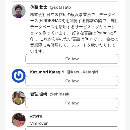
佐藤 壮太
@
sotasato
株式会社日立製作所の横浜事業所で、データベ
ース(HiRDB/HADB)を開発する部署の隣で、自社
データベースを活用するサービス・ソリューシ
ョンを作っています。 好きな言語はPythonとS
QL、これから学びたい言語はRustです。 会社の
音楽隊にも所属して、フルートを吹いたりして
います。
Follow
Kazunori Katagiri
@
Kazu-Katagiri
Follow
健弘 塩崎
@
shiozaki
Follow
@
tyru
Vim lover