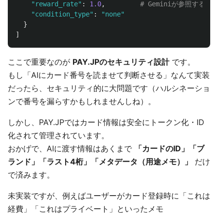
"
reward_rate
"
:
1.0
,
"
condition_type
"
:
"
none
"
}
]
ここで重要なのが
PAY.JPのセキュリティ設計
です。
もし「AIにカード番号を読ませて判断させる」なんて実装
だったら、セキュリティ的に大問題です（ハルシネーショ
ンで番号を漏らすかもしれませんしね）。
しかし、PAY.JPではカード情報は安全にトークン化・ID
化されて管理されています。
おかげで、AIに渡す情報はあくまで
「カードのID」「ブ
ランド」「ラスト4桁」「メタデータ（用途メモ）」
だけ
で済みます。
未実装ですが、例えばユーザーがカード登録時に「これは
経費」「これはプライベート」といったメモ