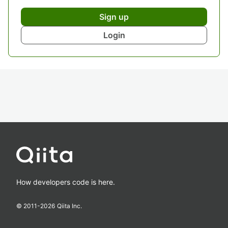
Sign up
Login
How developers code is here.
© 2011-
2026
Qiita Inc.