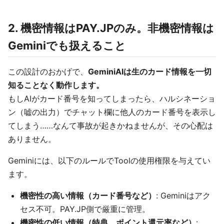
2. 機密情報はPAY.JPのみ。非機密情報は
Geminiでも扱えること
この設計のおかげで、
GeminiAIは生のカード情報を一切
知ることなく動作します。
もしAIがカード番号を知ってしまったら、ハルシネーショ
ン（嘘の出力）でチャット欄に他人のカード番号を表示し
てしまう……なんて事故が起きかねませんが、その心配は
ありません。
Geminiには、以下のルールでToolの使用権限を与えてい
ます。
機密性の高い情報（カード番号など）
: Geminiはアク
セス不可。PAY.JP側で厳重に管理。
機密性の低い情報（特典、ポイント還元率など）
: