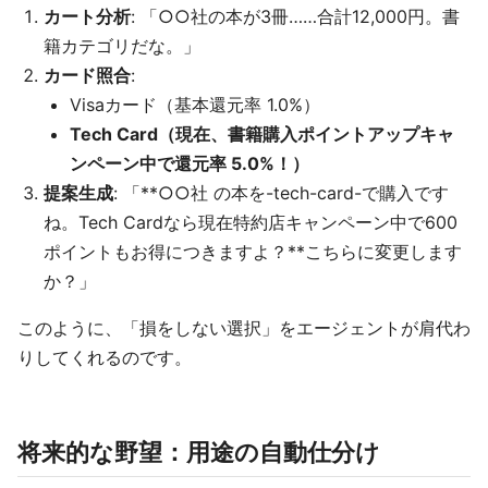
カート分析
: 「○○社の本が3冊……合計12,000円。書
籍カテゴリだな。」
カード照合
:
Visaカード（基本還元率 1.0%）
Tech Card（現在、書籍購入ポイントアップキャ
ンペーン中で還元率 5.0%！）
提案生成
: 「**○○社 の本を-tech-card-で購入です
ね。Tech Cardなら現在特約店キャンペーン中で600
ポイントもお得につきますよ？**こちらに変更します
か？」
このように、「損をしない選択」をエージェントが肩代わ
りしてくれるのです。
将来的な野望：用途の自動仕分け