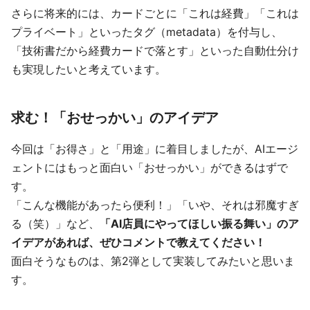
さらに将来的には、カードごとに「これは経費」「これは
プライベート」といったタグ（metadata）を付与し、
「技術書だから経費カードで落とす」といった自動仕分け
も実現したいと考えています。
求む！「おせっかい」のアイデア
今回は「お得さ」と「用途」に着目しましたが、AIエージ
ェントにはもっと面白い「おせっかい」ができるはずで
す。
「こんな機能があったら便利！」「いや、それは邪魔すぎ
る（笑）」など、
「AI店員にやってほしい振る舞い」のア
イデアがあれば、ぜひコメントで教えてください！
面白そうなものは、第2弾として実装してみたいと思いま
す。