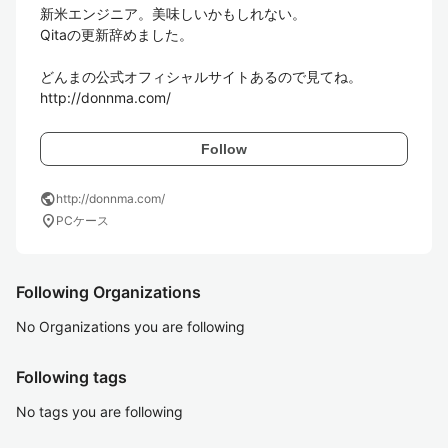
新米エンジニア。美味しいかもしれない。

Qitaの更新辞めました。

どんまの公式オフィシャルサイトあるので見てね。

Follow
public
http://donnma.com/
location_on
PCケース
Following Organizations
No Organizations you are following
Following tags
No tags you are following