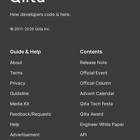
How developers code is here.
© 2011-
2026
Qiita Inc.
Guide & Help
Contents
About
Release Note
Terms
Official Event
Privacy
Official Column
Guideline
Advent Calendar
Media Kit
Qiita Tech Festa
Feedback/Requests
Qiita Award
Help
Engineer White Paper
Advertisement
API