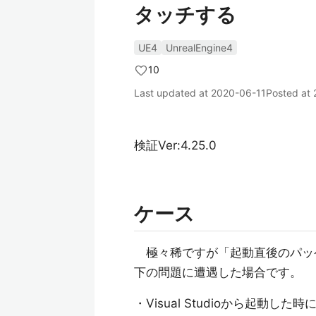
タッチする
UE4
UnrealEngine4
10
Last updated at
2020-06-11
Posted at
検証Ver:4.25.0
ケース
極々稀ですが「起動直後のパッ
下の問題に遭遇した場合です。
・Visual Studioから起