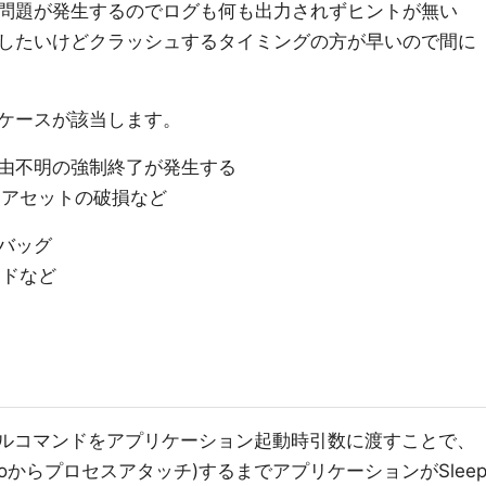
問題が発生するのでログも何も出力されずヒントが無い
したいけどクラッシュするタイミングの方が早いので間に
ケースが該当します。
由不明の強制終了が発生する
アセットの破損など
バッグ
ードなど
ルコマンドをアプリケーション起動時引数に渡すことで、
tudioからプロセスアタッチ)するまでアプリケーションがSlee