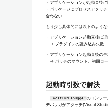
・アプリケーションが起動直後に
・パッケージにプロセスアタッチ
合わない
もう少し具体的には以下のような
・アプリケーション起動直後に理
→ プラグインの読み込み失敗、
・アプリケーション起動直後のデ
→ パッチのマウント、初回ロ
起動時引数で解決
のコンソー
-WaitForDebugger
デバッガがアタッチ(Visual S