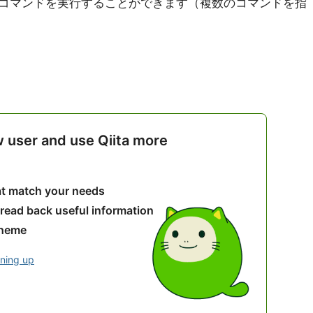
コマンドを実行することができます（複数のコマンドを指
w user and use Qiita more
hat match your needs
 read back useful information
theme
gning up