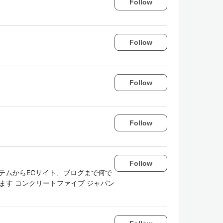
Follow
Follow
Follow
Follow
Follow
ステムからECサイト、ブログまで何で
やってます コンクリートファイブ ジャパン