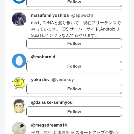
Follow
masafumi yoshida
@
appwchr
mixi , DeNAと渡り歩いて、現在フリーランスで
やっています。 iOS,サーバーサイド,Android,J
S,sass,インフラなんでもやります。
Follow
@
mobaroid
Follow
yoko dev
@
vedokoy
Follow
@
daisuke-senmyou
Follow
@
megadreams14
平成元年生,兵庫県出身,スタートアップ企業(介