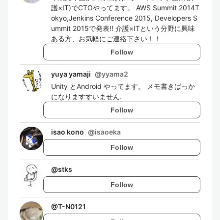
護×IT)でCTOやってます。 AWS Summit 2014T
okyo,Jenkins Conference 2015, Developers S
ummit 2015で発表!! 介護×ITという分野に興味
ある方、お気軽にご連絡下さい！！
Follow
yuya yamaji
@
yyama2
Unity とAndroid やってます。 メモ書きばっか
になりますすいません.
Follow
isao kono
@
isaoeka
Follow
@
stks
Follow
@
T-N0121