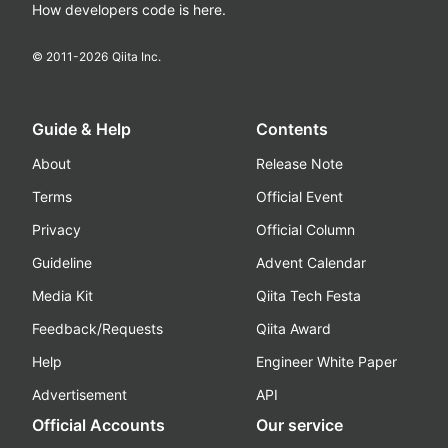
How developers code is here.
© 2011-
2026
Qiita Inc.
Guide & Help
Contents
About
Release Note
Terms
Official Event
Privacy
Official Column
Guideline
Advent Calendar
Media Kit
Qiita Tech Festa
Feedback/Requests
Qiita Award
Help
Engineer White Paper
Advertisement
API
Official Accounts
Our service