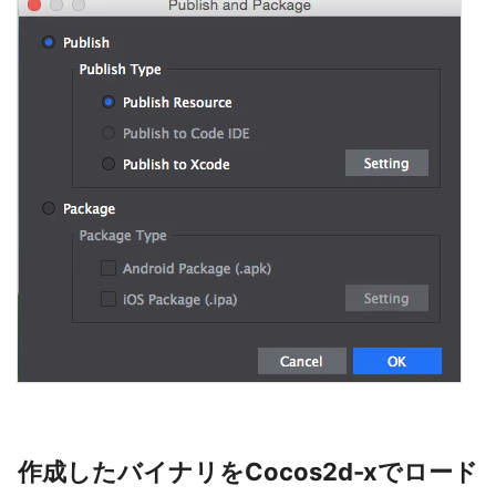
作成したバイナリをCocos2d-xでロード