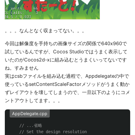
。。。なんとなく収まってない。。。
今回は解像度を手持ちの画像サイズの関係で640x960で
試しているんですが、Cocos Studioではうまく表示して
いたのがCocos2d-xに組み込むとうまくいってないです
ね。すみません
実はcsbファイルを組み込む過程で、Appdelegateの中で
使っているsetContentScaleFactorメソッドがうまく動か
ずレイアウトを壊してしまうので、一旦以下のようにコメ
ントアウトしてます。。。
AppDelegate.cpp
// ...省略
// Set the design resolution