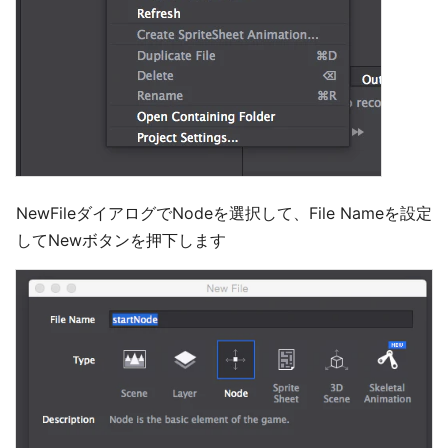
NewFileダイアログでNodeを選択して、File Nameを設定
してNewボタンを押下します