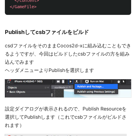
</Content>
</GameFile>
Publishしてcsbファイルをビルド
csdファイルをそのままCocos2d-xに組み込むこともでき
るようですが、今回はビルドしたcsbファイルの方を組み
込んでみます
ヘッダメニューよりPublishを選択します
設定ダイアログが表示されるので、Publish Resourceを
選択してPublishします（これでcsbファイルがビルドさ
れます）