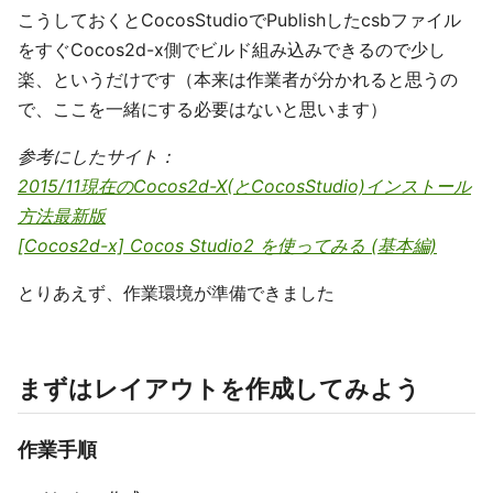
こうしておくとCocosStudioでPublishしたcsbファイル
をすぐCocos2d-x側でビルド組み込みできるので少し
楽、というだけです（本来は作業者が分かれると思うの
で、ここを一緒にする必要はないと思います）
参考にしたサイト：
2015/11現在のCocos2d-X(とCocosStudio)インストール
方法最新版
[Cocos2d-x] Cocos Studio2 を使ってみる (基本編)
とりあえず、作業環境が準備できました
まずはレイアウトを作成してみよう
作業手順