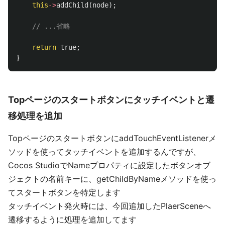
this
->
addChild
(
node
);
// ...省略
return
true
;
}
Topページのスタートボタンにタッチイベントと遷
移処理を追加
TopページのスタートボタンにaddTouchEventListenerメ
ソッドを使ってタッチイベントを追加するんですが、
Cocos StudioでNameプロパティに設定したボタンオブ
ジェクトの名前キーに、getChildByNameメソッドを使っ
てスタートボタンを特定します
タッチイベント発火時には、今回追加したPlaerSceneへ
遷移するように処理を追加してます