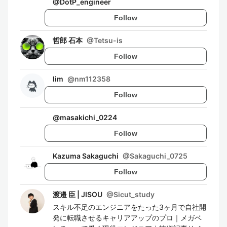
@
DotP_engineer
Follow
哲郎 石本
@
Tetsu-is
Follow
lim
@
nm112358
Follow
@
masakichi_0224
Follow
Kazuma Sakaguchi
@
Sakaguchi_0725
Follow
渡邉 臣 | JISOU
@
Sicut_study
スキル不足のエンジニアをたった3ヶ月で自社開
発に転職させるキャリアアップのプロ｜メガベ