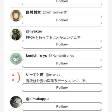
Follow
白川 博章
@
whiteriver01
Follow
@
nyakuo
FPGAを触ってるにわかエンジニア
Follow
kenichiro ys
@
Kenichiro_ys
Follow
いーすと菌
@
e-a-st
普段は外資の医薬系データエンジニア。
Follow
@
simukappu
Follow