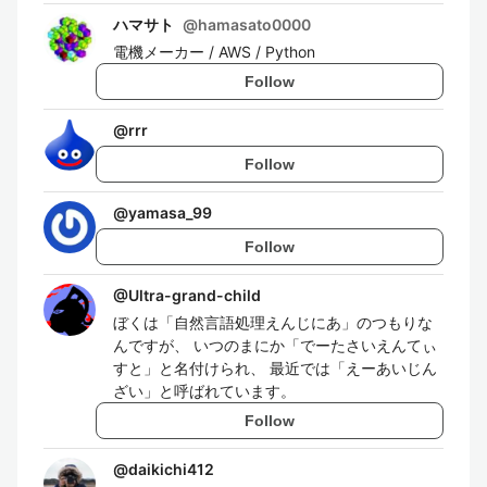
ハマサト
@
hamasato0000
電機メーカー / AWS / Python
Follow
@
rrr
Follow
@
yamasa_99
Follow
@
Ultra-grand-child
ぼくは「自然言語処理えんじにあ」のつもりな
んですが、 いつのまにか「でーたさいえんてぃ
すと」と名付けられ、 最近では「えーあいじん
ざい」と呼ばれています。
Follow
@
daikichi412