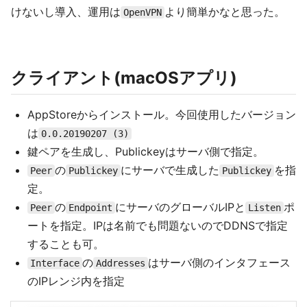
けないし導入、運用は
より簡単かなと思った。
OpenVPN
クライアント(macOSアプリ)
AppStoreからインストール。今回使用したバージョン
は
0.0.20190207 (3)
鍵ペアを生成し、Publickeyはサーバ側で指定。
の
にサーバで生成した
を指
Peer
Publickey
Publickey
定。
の
にサーバのグローバルIPと
ポ
Peer
Endpoint
Listen
ートを指定。IPは名前でも問題ないのでDDNSで指定
することも可。
の
はサーバ側のインタフェース
Interface
Addresses
のIPレンジ内を指定