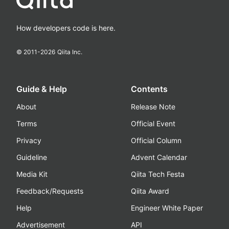
How developers code is here.
© 2011-
2026
Qiita Inc.
Guide & Help
Contents
About
Release Note
Terms
Official Event
Privacy
Official Column
Guideline
Advent Calendar
Media Kit
Qiita Tech Festa
Feedback/Requests
Qiita Award
Help
Engineer White Paper
Advertisement
API