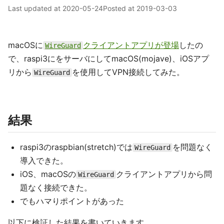
Last updated at
2020-05-24
Posted at
2019-03-03
macOSに
クライアントアプリが登場
したの
WireGuard
で、raspi3にをサーバにしてmacOS(mojave)、iOSアプ
リから
を使用してVPN接続してみた。
WireGuard
結果
raspi3のraspbian(stretch)では
を問題なく
WireGuard
導入できた。
iOS、macOSの
クライアントアプリから問
WireGuard
題なく接続できた。
でもハマりポイントがあった
以下に検証した結果を書いていきます。