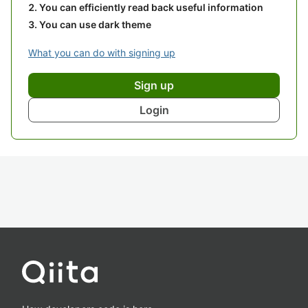
You can efficiently read back useful information
You can use dark theme
What you can do with signing up
Sign up
Login