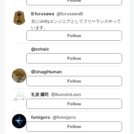
Follow
B furusawa
@
furusawaB
主にUnityエンジニアとしてフリーランスやって
います。
Follow
@
ochaic
Follow
@
UnagiHuman
Follow
礼音 國司
@
KunishiLeon
Follow
fumigoro
@
fumigoro
Follow