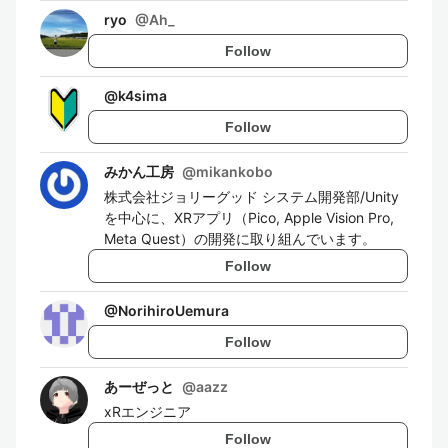
ryo
@
Ah_
Follow
@
k4sima
Follow
みかん工房
@
mikankobo
株式会社ジョリーグッド システム開発部/Unity
を中心に、XRアプリ（Pico, Apple Vision Pro,
Meta Quest）の開発に取り組んでいます。
Follow
@
NorihiroUemura
Follow
あーぜっと
@
aazz
xRエンジニア
Follow