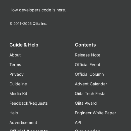
How developers code is here.
© 2011-
2026
Qiita Inc.
Guide & Help
Contents
About
Release Note
Terms
Official Event
Privacy
Official Column
Guideline
Advent Calendar
Media Kit
Qiita Tech Festa
Feedback/Requests
Qiita Award
Help
Engineer White Paper
Advertisement
API