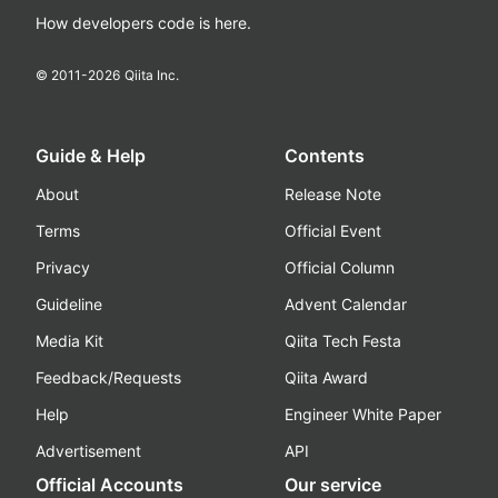
How developers code is here.
© 2011-
2026
Qiita Inc.
Guide & Help
Contents
About
Release Note
Terms
Official Event
Privacy
Official Column
Guideline
Advent Calendar
Media Kit
Qiita Tech Festa
Feedback/Requests
Qiita Award
Help
Engineer White Paper
Advertisement
API
Official Accounts
Our service