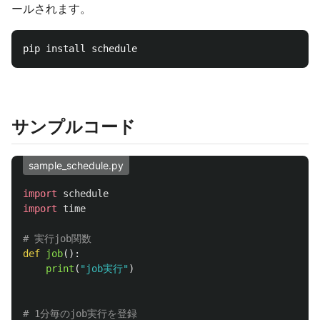
ールされます。
サンプルコード
sample_schedule.py
import
schedule
import
time
def
job
():
print
(
"
job実行
"
)