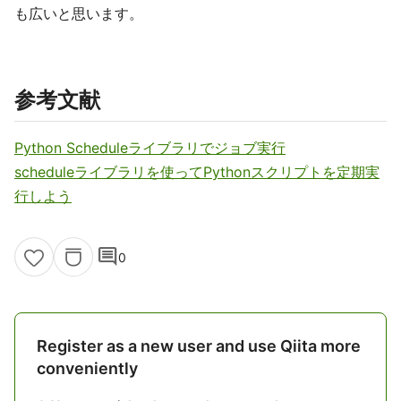
も広いと思います。
参考文献
Python Scheduleライブラリでジョブ実行
scheduleライブラリを使ってPythonスクリプトを定期実
行しよう
comment
0
Register as a new user and use Qiita more
conveniently