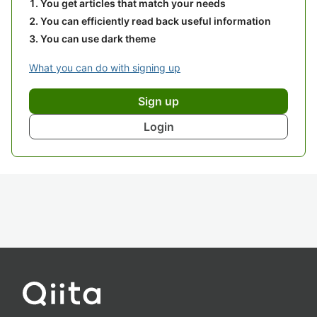
You get articles that match your needs
You can efficiently read back useful information
You can use dark theme
What you can do with signing up
Sign up
Login