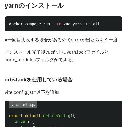
yarnのインストール
docker compose run 
--rm
 vue yarn 
install
※一回目失敗する場合があるのでerrorが出たらもう一度
インストール完了後vue配下にyarn.lockファイルと
node_modulesフォルダができる。
orbstackを使用している場合
vite.config.jsに以下を追加
vite.config.js
export
default
defineConfig
({
server
:
{