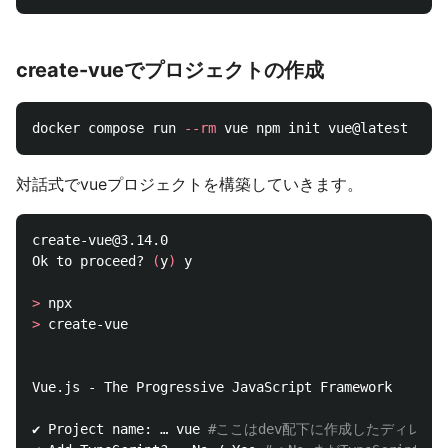
create-vueでプロジェクトの作成
docker compose run 
--rm
対話式でvueプロジェクトを構築していきます。
create-vue@3.14.0

Ok to proceed? 
(
y
)
 y

>
>
 create-vue

Vue.js - The Progressive JavaScript Framework

✔ Project name: … vue 
#ここはdev配下に作成したディレクト