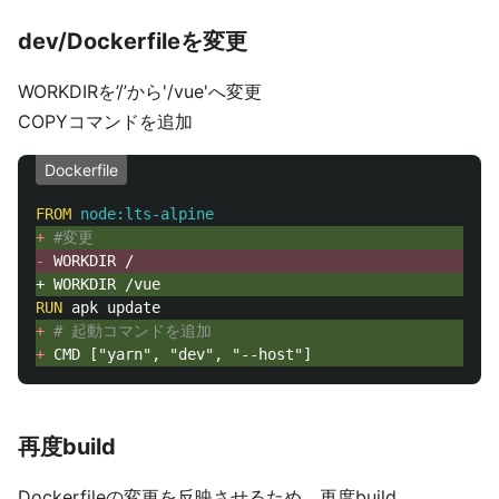
dev/Dockerfileを変更
WORKDIRを’/’から'/vue'へ変更
COPYコマンドを追加
Dockerfile
FROM
 node:lts-alpine
+ 
#変更
- 
RUN 
+ 
# 起動コマンドを追加
+ 
再度build
Dockerfileの変更を反映させるため、再度build