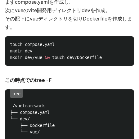
まずcompose.yamlを作成し、
次にvueのvite開発用ディレクトリdevを作成。
その配下にvueディレクトリを切りDockerfileを作成しま
す。
touch 
mkdir 
mkdir 
dev/vue 
&&
touch 
この時点でのtree -F
tree
./vueframework

├── compose.yaml

└── dev/

    ├── Dockerfile
