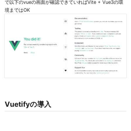
で以下のvueの画面が確認できていればVite + Vue3の環
境まではOK
Vuetifyの導入