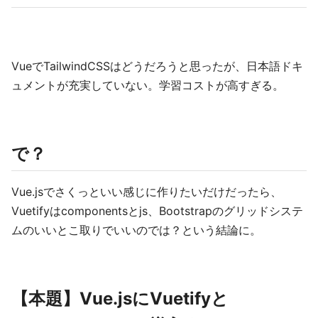
VueでTailwindCSSはどうだろうと思ったが、日本語ドキ
ュメントが充実していない。学習コストが高すぎる。
で？
Vue.jsでさくっといい感じに作りたいだけだったら、
Vuetifyはcomponentsとjs、Bootstrapのグリッドシステ
ムのいいとこ取りでいいのでは？という結論に。
【本題】Vue.jsにVuetifyと