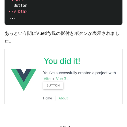
</v-btn>
あっという間にVuetify風の影付きボタンが表示されまし
た。