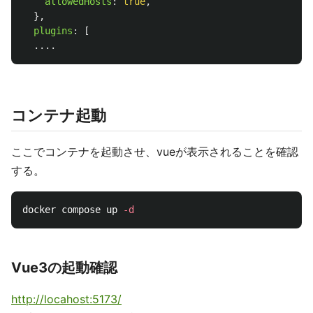
allowedHosts
:
true
,
},
plugins
:
[
....
コンテナ起動
ここでコンテナを起動させ、vueが表示されることを確認
する。
docker compose up 
-d
Vue3の起動確認
http://locahost:5173/