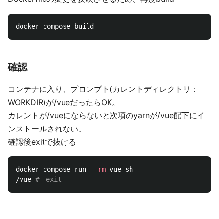
確認
コンテナに入り、プロンプト(カレントディレクトリ：
WORKDIR)が/vueだったらOK。
カレントが/vueにならないと次項のyarnが/vue配下にイ
ンストールされない。
確認後exitで抜ける
docker compose run 
--rm
 vue sh

/vue 
#　exit