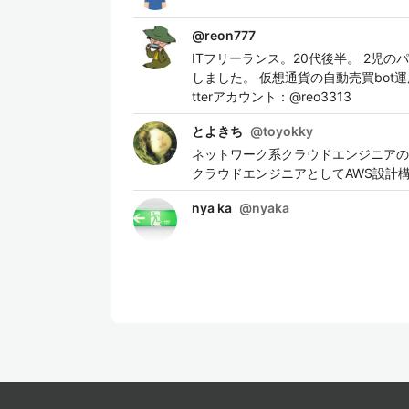
@
reon777
ITフリーランス。20代後半。 2児の
しました。 仮想通貨の自動売買bot
tterアカウント：@reo3313
とよきち
@
toyokky
ネットワーク系クラウドエンジニアの
クラウドエンジニアとしてAWS設計構
nya ka
@
nyaka