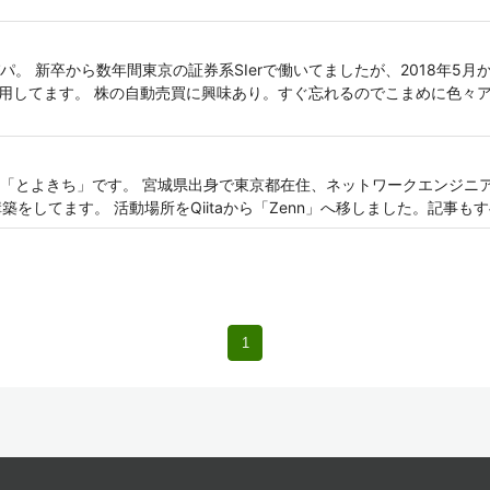
パパ。 新卒から数年間東京の証券系SIerで働いてましたが、2018年5
運用してます。 株の自動売買に興味あり。すぐ忘れるのでこまめに色々ア
「とよきち」です。 宮城県出身で東京都在住、ネットワークエンジニアを
築をしてます。 活動場所をQiitaから「Zenn」へ移しました。記事も
1