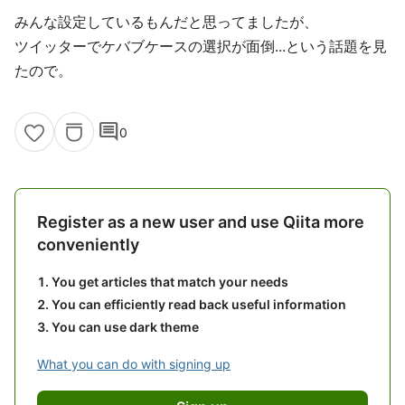
みんな設定しているもんだと思ってましたが、
ツイッターでケバブケースの選択が面倒...という話題を見
たので。
comment
0
Register as a new user and use Qiita more
conveniently
You get articles that match your needs
You can efficiently read back useful information
You can use dark theme
What you can do with signing up