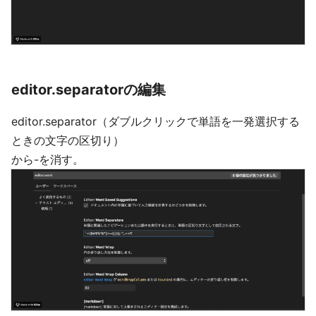
editor.separatorの編集
editor.separator（ダブルクリックで単語を一発選択する
ときの文字の区切り）
から-を消す。