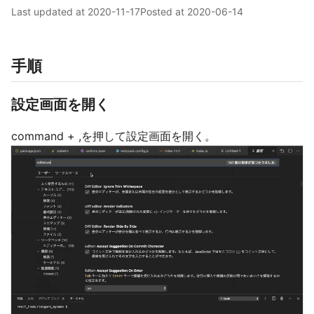
Last updated at
2020-11-17
Posted at
2020-06-14
手順
設定画面を開く
command + ,を押して設定画面を開く。