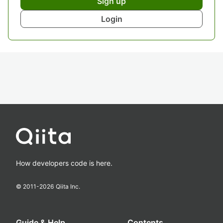
Sign up
Login
How developers code is here.
© 2011-
2026
Qiita Inc.
Guide & Help
Contents