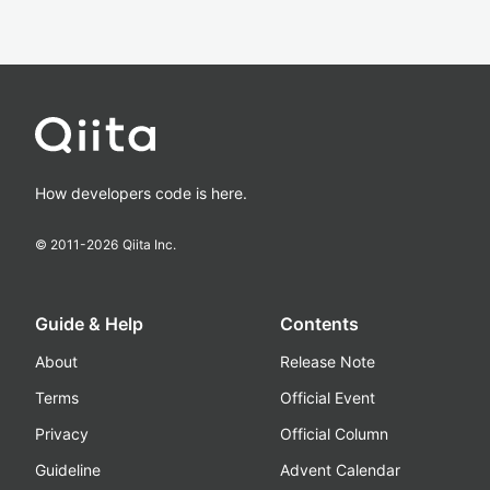
How developers code is here.
© 2011-
2026
Qiita Inc.
Guide & Help
Contents
About
Release Note
Terms
Official Event
Privacy
Official Column
Guideline
Advent Calendar