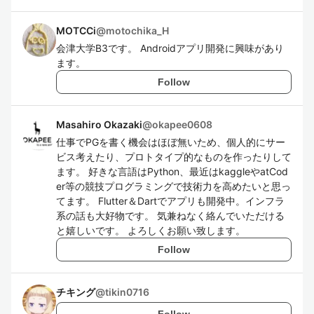
MOTCCi
@
motochika_H
会津大学B3です。 Androidアプリ開発に興味があり
ます。
Follow
Masahiro Okazaki
@
okapee0608
仕事でPGを書く機会はほぼ無いため、個人的にサー
ビス考えたり、プロトタイプ的なものを作ったりして
ます。 好きな言語はPython、最近はkaggleやatCod
er等の競技プログラミングで技術力を高めたいと思っ
てます。 Flutter＆Dartでアプリも開発中。インフラ
系の話も大好物です。 気兼ねなく絡んでいただける
と嬉しいです。 よろしくお願い致します。
Follow
チキング
@
tikin0716
Follow