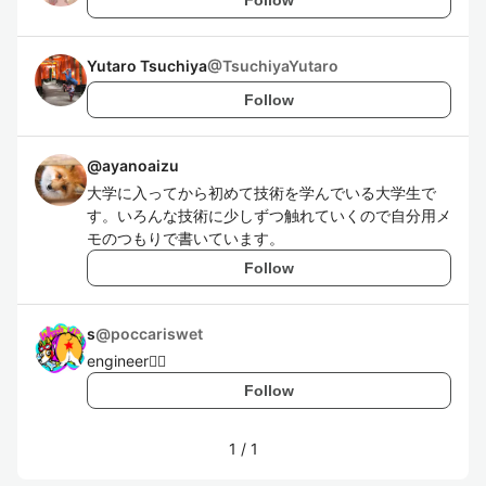
Yutaro Tsuchiya
@
TsuchiyaYutaro
Follow
@
ayanoaizu
大学に入ってから初めて技術を学んでいる大学生で
す。いろんな技術に少しずつ触れていくので自分用メ
モのつもりで書いています。
Follow
s
@
poccariswet
engineer🏃‍♂️
Follow
1
/
1