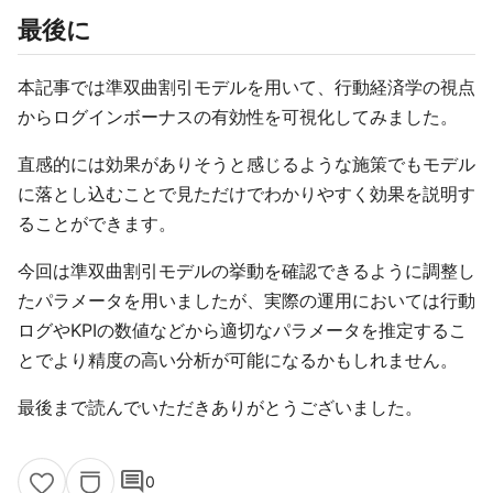
最後に
本記事では準双曲割引モデルを用いて、行動経済学の視点
からログインボーナスの有効性を可視化してみました。
直感的には効果がありそうと感じるような施策でもモデル
に落とし込むことで見ただけでわかりやすく効果を説明す
ることができます。
今回は準双曲割引モデルの挙動を確認できるように調整し
たパラメータを用いましたが、実際の運用においては行動
ログやKPIの数値などから適切なパラメータを推定するこ
とでより精度の高い分析が可能になるかもしれません。
最後まで読んでいただきありがとうございました。
comment
0