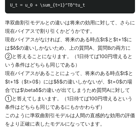
準双曲割引モデルとの違いは将来の効用に対して、さらに
現在バイアスで割り引くかどうかです。
現在バイアスがなければ、将来のある時点$t$と$t+1$に
は$δ$の違いしかないため、上の質問A、質問Bの両方に
②と答えることになります。（1日待てば100円増えると
いう条件はどちらも同じである）
現在バイアスがあることによって、将来のある時点$t$と
$t+1$（$t>0$）には$δ$の違いしかないが、$t=0$の場
合では$\betaδ$の違いが出てしまうため質問Aに対して
①と答えてしまいます。（1日待てば100円増えるという
条件はどちらも同じであるにもかかわらず）
このように準双曲割引モデルは人間の直感的な効用の評価
をより正確に表したモデルになっています。