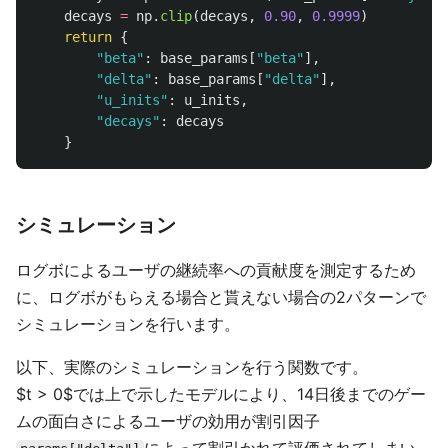
decays
=
np
.
clip
(
decays
,
0.90
,
0.9999
)
return
{
"
beta
"
:
base_params
[
"
beta
"
],
"
delta
"
:
base_params
[
"
delta
"
],
"
u_inits
"
:
u_inits
,
"
decays
"
:
decays
}
シミュレーション
ログボによるユーザの継続率への貢献度を測定するため
に、ログボがもらえる場合と貰えない場合の2パターンで
シミュレーションを行います。
以下、実際のシミュレーションを行う関数です。
$t > 0$では上で示したモデルにより、14日後までのゲー
ムの面白さによるユーザの効用が割引因子