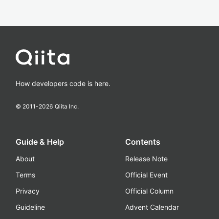
How developers code is here.
© 2011-
2026
Qiita Inc.
Guide & Help
Contents
About
Release Note
Terms
Official Event
Privacy
Official Column
Guideline
Advent Calendar