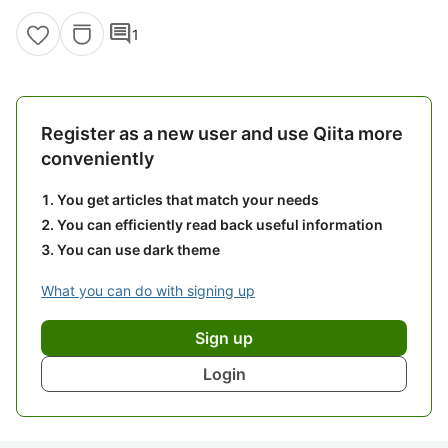
comment
1
Register as a new user and use Qiita more
conveniently
You get articles that match your needs
You can efficiently read back useful information
You can use dark theme
What you can do with signing up
Sign up
Login