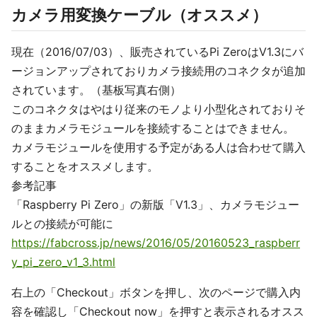
カメラ用変換ケーブル（オススメ）
現在（2016/07/03）、販売されているPi ZeroはV1.3にバ
ージョンアップされておりカメラ接続用のコネクタが追加
されています。（基板写真右側）
このコネクタはやはり従来のモノより小型化されておりそ
のままカメラモジュールを接続することはできません。
カメラモジュールを使用する予定がある人は合わせて購入
することをオススメします。
参考記事
「Raspberry Pi Zero」の新版「V1.3」、カメラモジュー
ルとの接続が可能に
https://fabcross.jp/news/2016/05/20160523_raspberr
y_pi_zero_v1_3.html
右上の「Checkout」ボタンを押し、次のページで購入内
容を確認し「Checkout now」を押すと表示されるオスス