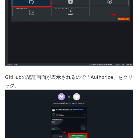
GitHubの認証画面が表示されるので「Authorize」をクリ
ック。