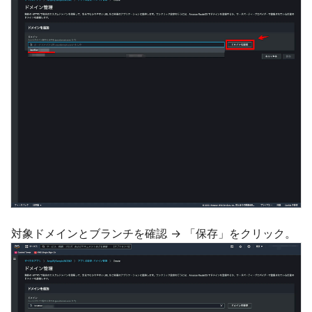
対象ドメインとブランチを確認 → 「保存」をクリック。