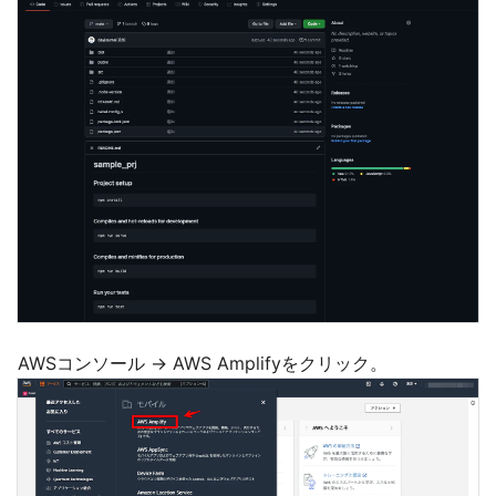
AWSコンソール → AWS Amplifyをクリック。