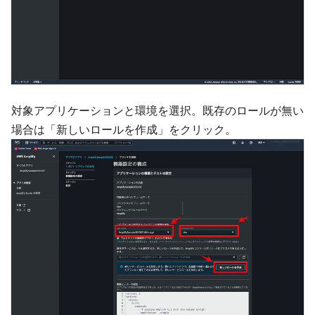
対象アプリケーションと環境を選択。既存のロールが無い
場合は「新しいロールを作成」をクリック。