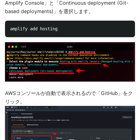
Amplify Console」と「Continuous deployment (Git-
based deployments)」を選択します。
AWSコンソールが自動で表示されるので「GitHub」をク
リック。