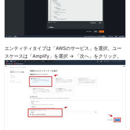
エンティティタイプは「AWSのサービス」を選択。ユー
スケースは「Amplify」を選択 → 「次へ」をクリック。