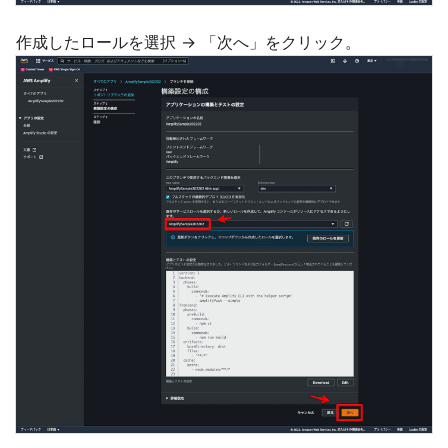
作成したロールを選択 → 「次へ」をクリック。