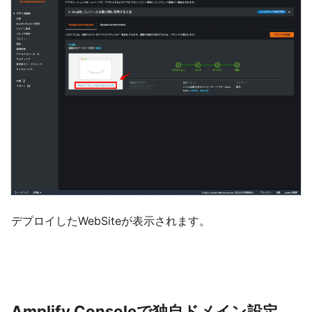
デプロイしたWebSiteが表示されます。
Amplify Consoleで独自ドメイン設定