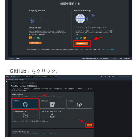
「GitHub」をクリック。