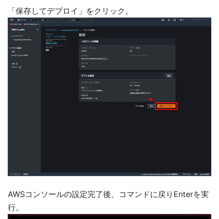
「保存してデプロイ」をクリック。
AWSコンソールの設定完了後、コマンドに戻りEnterを実
行。