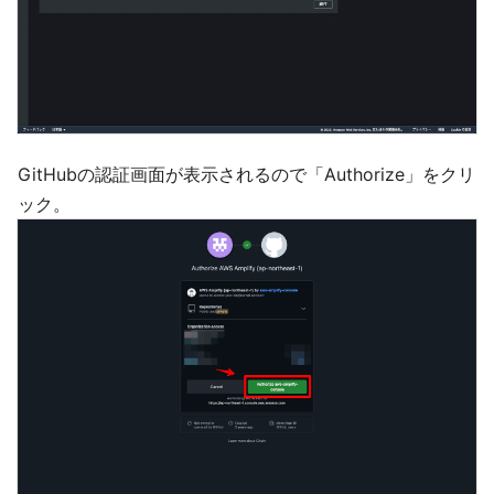
GitHubの認証画面が表示されるので「Authorize」をクリ
ック。