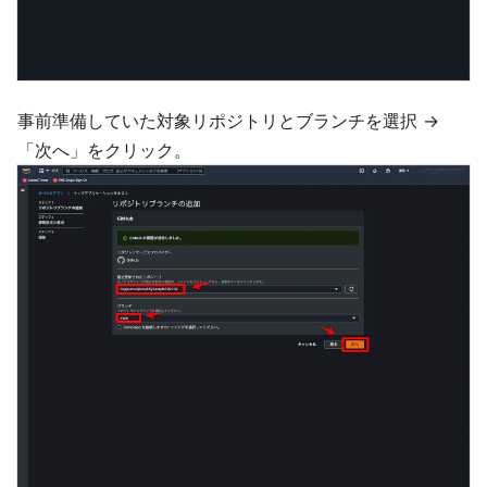
事前準備していた対象リポジトリとブランチを選択 →
「次へ」をクリック。