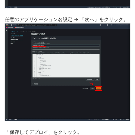
任意のアプリケーション名設定 → 「次へ」をクリック。
「保存してデプロイ」をクリック。