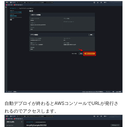
自動デプロイが終わるとAWSコンソールでURLが発行さ
れるのでアクセスします。