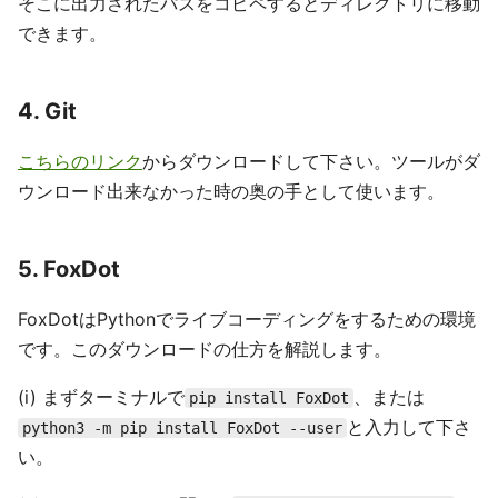
そこに出力されたパスをコピペするとディレクトリに移動
できます。
4. Git
こちらのリンク
からダウンロードして下さい。ツールがダ
ウンロード出来なかった時の奥の手として使います。
5. FoxDot
FoxDotはPythonでライブコーディングをするための環境
です。このダウンロードの仕方を解説します。
(i) まずターミナルで
、または
pip install FoxDot
と入力して下さ
python3 -m pip install FoxDot --user
い。