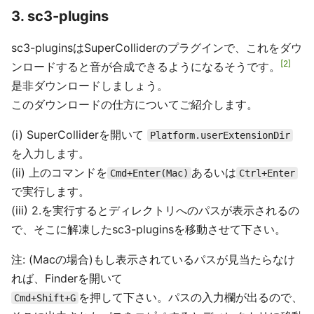
3. sc3-plugins
sc3-pluginsはSuperColliderのプラグインで、これをダウ
2
ンロードすると音が合成できるようになるそうです。
是非ダウンロードしましょう。
このダウンロードの仕方についてご紹介します。
(i) SuperColliderを開いて
Platform.userExtensionDir
を入力します。
(ii) 上のコマンドを
あるいは
Cmd+Enter(Mac)
Ctrl+Enter
で実行します。
(iii) 2.を実行するとディレクトリへのパスが表示されるの
で、そこに解凍したsc3-pluginsを移動させて下さい。
注: (Macの場合)もし表示されているパスが見当たらなけ
れば、Finderを開いて
を押して下さい。パスの入力欄が出るので、
Cmd+Shift+G