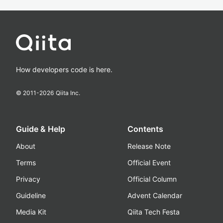
How developers code is here.
© 2011-
2026
Qiita Inc.
Guide & Help
Contents
About
Release Note
Terms
Official Event
Privacy
Official Column
Guideline
Advent Calendar
Media Kit
Qiita Tech Festa