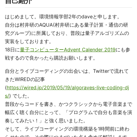
自己紹介
はじめまして。環境情報学部2年のdaveと申します。
自分は村井研のAQUA(村井研にある量子計算・通信の研
究グループ)に所属しており、普段は量子アルゴリズムの
実装をしております。
18日に
量子コンピューターAdvent Calender 2019
にも参
戦するので良かったら購読お願いします。
自分とライブコーディングの出会いは、Twitterで流れて
きたWIREDの記事
(
https://wired.jp/2019/05/19/algoraves-live-coding-dj
s/
) でした。
普段からコードを書き、かつクラシックから電子音楽まで
幅広く聴く自分にとって、「プログラムで自分も音楽を演
奏してみたい！」と強く思いました。
そして、ライブコーディングの環境構築を1時間前に終わ