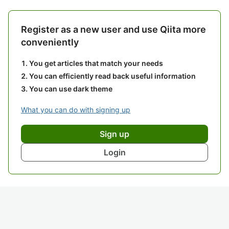
Register as a new user and use Qiita more
conveniently
You get articles that match your needs
You can efficiently read back useful information
You can use dark theme
What you can do with signing up
Sign up
Login