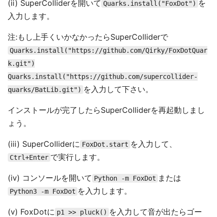
(ii) SuperColliderを開いて
を
Quarks.install("FoxDot")
入力します。
注:もし上手くいかなかったらSuperColliderで
Quarks.install("https://github.com/Qirky/FoxDotQuar
k.git")
Quarks.install("https://github.com/supercollider-
を入力して下さい。
quarks/BatLib.git")
インストールが完了したらSuperColliderを再起動しまし
ょう。
(iii) SuperColliderに
を入力して、
FoxDot.start
で実行します。
Ctrl+Enter
(iv) コンソールを開いて
または
Python -m FoxDot
を入力します。
Python3 -m FoxDot
(v) FoxDotに
を入力して音が出たらゴー
p1 >> pluck()