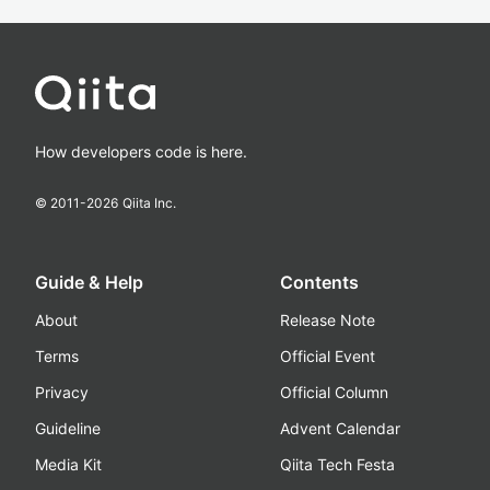
How developers code is here.
© 2011-
2026
Qiita Inc.
Guide & Help
Contents
About
Release Note
Terms
Official Event
Privacy
Official Column
Guideline
Advent Calendar
Media Kit
Qiita Tech Festa