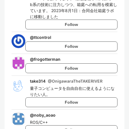
b系の技術に注力しつつ、箱庭への転用を模索し
ています。 2023年8月1日：合同会社箱庭ラボ
に移動しました
Follow
@
ttcontrol
Follow
@
frogotterman
Follow
take314
@
OnigawaraTheTAKERIVER
量子コンピュータを自由自在に使えるようにな
りたい人。
Follow
@
noby_aoao
ROS/C++