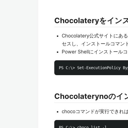
Chocolateryを
Chocolatery公式サイト
セスし、インストールコマン
Power Shellにインスト
Chocolateryn
chocoコマンドが実行でき
PS C:\> choco list -l
