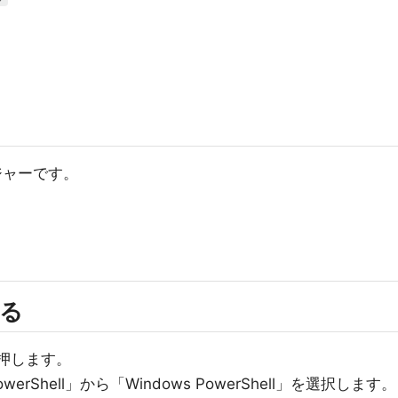
ジャーです。
する
を押します。
erShell」から「Windows PowerShell」を選択します。