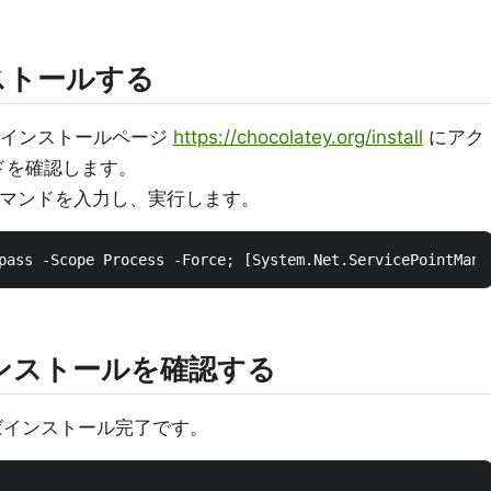
インストールする
にあるインストールページ
https://chocolatey.org/install
にアク
ドを確認します。
ールコマンドを入力し、実行します。
oのインストールを確認する
ればインストール完了です。