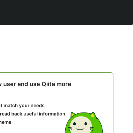
w user and use Qiita more
hat match your needs
 read back useful information
theme