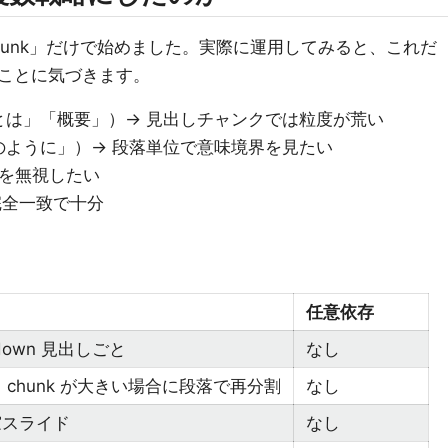
chunk」だけで始めました。実際に運用してみると、これだ
ことに気づきます。
とは」「概要」）→ 見出しチャンクでは粒度が荒い
のように」）→ 段落単位で意味境界を見たい
造を無視したい
 完全一致で十分
。
任意依存
kdown 見出しごと
なし
 chunk が大きい場合に段落で再分割
なし
窓スライド
なし