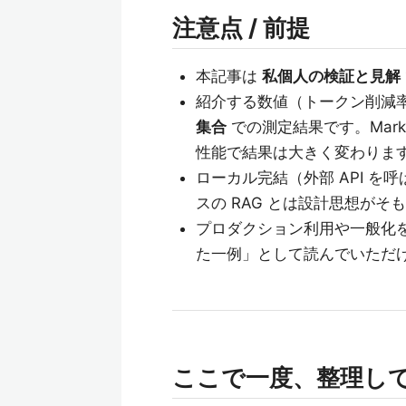
注意点 / 前提
本記事は
私個人の検証と見解
紹介する数値（トークン削減
集合
での測定結果です。Mar
性能で結果は大きく変わりま
ローカル完結（外部 API 
スの RAG とは設計思想がそ
プロダクション利用や一般化
た一例」として読んでいただ
ここで一度、整理し