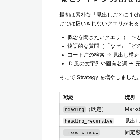
最初は素朴な「見出しごとに 1 
けでは扱いきれないクエリがある
概念を聞きたいクエリ（「〜
物語的な質問（「なぜ」「ど
コード片の検索 → 見出し構
ID 風の文字列や固有名詞 →
そこで Strategy を増やしました
戦略
境界
（既定）
Mar
heading
見出し
heading_recursive
固定
fixed_window