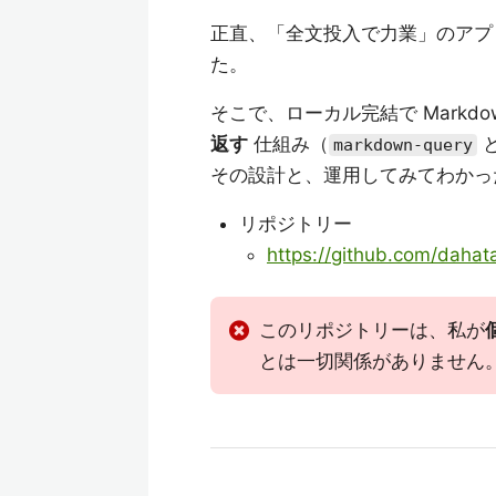
正直、「全文投入で力業」のアプ
た。
そこで、ローカル完結で Markdo
返す
仕組み（
と
markdown-query
その設計と、運用してみてわかっ
リポジトリー
https://github.com/dahata
このリポジトリーは、私が
とは一切関係がありません