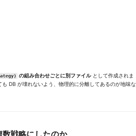
）
の組み合わせごとに別ファイル
として作成されま
ategy)
運用しても DB が壊れないよう、物理的に分離してあるのが地味な
複数戦略にしたのか