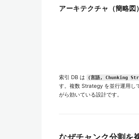
アーキテクチャ（簡略図
索引 DB は
(言語, Chunking Str
す。複数 Strategy を並行
がら効いている設計です。
なぜチャンク分割を