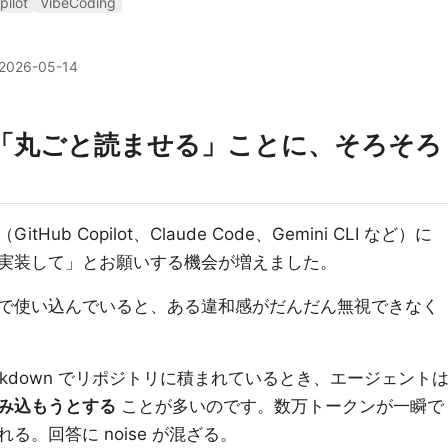
ilot
VibeCoding
2026-05-14
 を「丸ごと読ませる」ことに、そろそろ
b Copilot、Claude Code、Gemini CLI など）に
実装して」とお願いする機会が増えました。
で使い込んでいると、ある違和感がだんだん無視できなく
rkdown でリポジトリに積まれているとき、エージェント
み込もうとする
ことが多いのです。数万トークンが一瞬で
。回答に noise が混ざる。