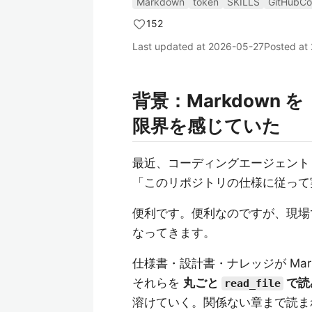
Markdown
token
SKILLS
GitHubCop
152
Last updated at
2026-05-27
Posted at
背景：Markdown
限界を感じていた
最近、コーディングエージェント（GitHu
「このリポジトリの仕様に従って
便利です。便利なのですが、現場
なってきます。
仕様書・設計書・ナレッジが Ma
それらを
丸ごと
で読
read_file
溶けていく。関係ない章まで読まれる