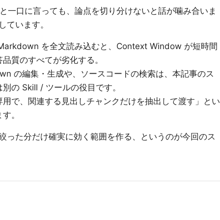
節約する」と一口に言っても、論点を切り分けないと話が噛み合いま
しています。
rkdown を全文読み込むと、Context Window が短時間
答品質のすべてが劣化する。
down の編集・生成や、ソースコードの検索は、本記事のス
 Skill / ツールの役目です。
専用で、関連する見出しチャンクだけを抽出して渡す」とい
ます。
絞った分だけ確実に効く範囲を作る、というのが今回のス