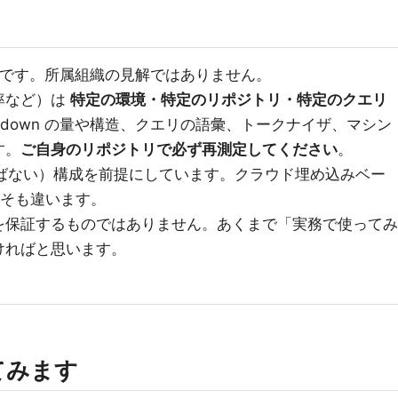
です。所属組織の見解ではありません。
率など）は
特定の環境・特定のリポジトリ・特定のクエリ
kdown の量や構造、クエリの語彙、トークナイザ、マシン
す。
ご自身のリポジトリで必ず再測定してください
。
を呼ばない）構成を前提にしています。クラウド埋め込みベー
もそも違います。
を保証するものではありません。あくまで「実務で使ってみ
ければと思います。
てみます