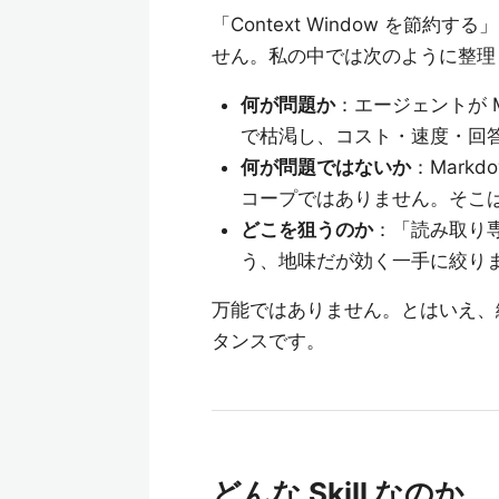
「Context Window を
せん。私の中では次のように整理
何が問題か
：エージェントが Ma
で枯渇し、コスト・速度・回
何が問題ではないか
：Mark
コープではありません。そこは別の
どこを狙うのか
：「読み取り
う、地味だが効く一手に絞り
万能ではありません。とはいえ、
タンスです。
どんな Skill なのか